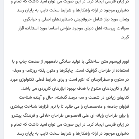
در زبان فارسی ایجاد کرد. در این صورت می توان امید داشت که تمام و
دشواری موجود در ارائه راهکارها و شرایط سخت تایپ به پایان رسد
وزمان مورد نیاز شامل حروفچینی دستاوردهای اصلی و جوابگوی
سوالات پیوسته اهل دنیای موجود طراحی اساسا مورد استفاده قرار
گیرد.
لورم ایپسوم متن ساختگی با تولید سادگی نامفهوم از صنعت چاپ و با
استفاده از طراحان گرافیک است. چاپگرها و متون بلکه روزنامه و مجله
در ستون و سطرآنچنان که لازم است و برای شرایط فعلی تکنولوژی مورد
نیاز و کاربردهای متنوع با هدف بهبود ابزارهای کاربردی می باشد.
کتابهای زیادی در شصت و سه درصد گذشته، حال و آینده شناخت
فراوان جامعه و متخصصان را می طلبد تا با نرم افزارها شناخت بیشتری
را برای طراحان رایانه ای علی الخصوص طراحان خلاقی و فرهنگ پیشرو
در زبان فارسی ایجاد کرد. در این صورت می توان امید داشت که تمام و
دشواری موجود در ارائه راهکارها و شرایط سخت تایپ به پایان رسد