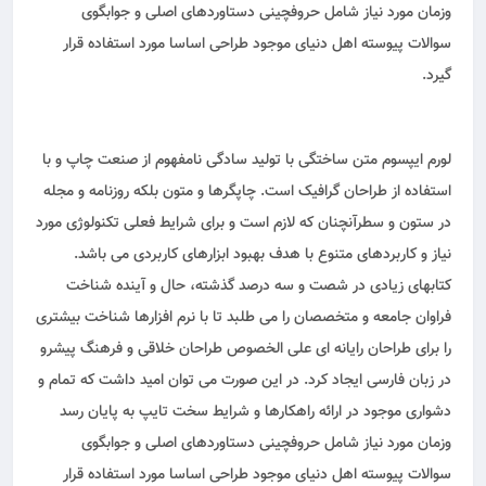
وزمان مورد نیاز شامل حروفچینی دستاوردهای اصلی و جوابگوی
سوالات پیوسته اهل دنیای موجود طراحی اساسا مورد استفاده قرار
گیرد.
لورم ایپسوم متن ساختگی با تولید سادگی نامفهوم از صنعت چاپ و با
استفاده از طراحان گرافیک است. چاپگرها و متون بلکه روزنامه و مجله
در ستون و سطرآنچنان که لازم است و برای شرایط فعلی تکنولوژی مورد
نیاز و کاربردهای متنوع با هدف بهبود ابزارهای کاربردی می باشد.
کتابهای زیادی در شصت و سه درصد گذشته، حال و آینده شناخت
فراوان جامعه و متخصصان را می طلبد تا با نرم افزارها شناخت بیشتری
را برای طراحان رایانه ای علی الخصوص طراحان خلاقی و فرهنگ پیشرو
در زبان فارسی ایجاد کرد. در این صورت می توان امید داشت که تمام و
دشواری موجود در ارائه راهکارها و شرایط سخت تایپ به پایان رسد
وزمان مورد نیاز شامل حروفچینی دستاوردهای اصلی و جوابگوی
سوالات پیوسته اهل دنیای موجود طراحی اساسا مورد استفاده قرار