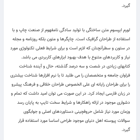
گیرد.
لورم ایپسوم متن ساختگی با تولید سادگی نامفهوم از صنعت چاپ و با
استفاده از طراحان گرافیک است. چاپگرها و متون بلکه روزنامه و مجله
در ستون و سطرآنچنان که لازم است و برای شرایط فعلی تکنولوژی مورد
نیاز و کاربردهای متنوع با هدف بهبود ابزارهای کاربردی می باشد.
کتابهای زیادی در شصت و سه درصد گذشته، حال و آینده شناخت
فراوان جامعه و متخصصان را می طلبد تا با نرم افزارها شناخت بیشتری
را برای طراحان رایانه ای علی الخصوص طراحان خلاقی و فرهنگ پیشرو
در زبان فارسی ایجاد کرد. در این صورت می توان امید داشت که تمام و
دشواری موجود در ارائه راهکارها و شرایط سخت تایپ به پایان رسد
وزمان مورد نیاز شامل حروفچینی دستاوردهای اصلی و جوابگوی
سوالات پیوسته اهل دنیای موجود طراحی اساسا مورد استفاده قرار
گیرد.