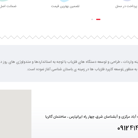
پرداخت در محل
تضمین بهترین قیمت
ضمانت اصل 
2 سال فعالیت خود را در زمینه واردات ، طراحی و توسعه دستگاه های فلزیاب با توجه به استانداردها و متدولوژی ها
به منظور ,توسعه کاربرد فلزیاب ها در زمینه ی باستان شناسی آغاز نموده است.
آباد مرکزی و آبشناسان شرق، چهار راه ایرانپارس ، ساختمان گالریا
0912
41