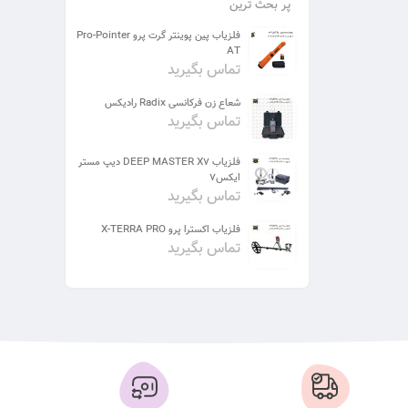
پر بحث ترین
فلزیاب پین پوینتر گرت پرو Pro-Pointer
AT
تماس بگیرید
شعاع زن فرکانسی Radix رادیکس
تماس بگیرید
فلزیاب DEEP MASTER X7 دیپ مستر
ایکس7
تماس بگیرید
فلزیاب اکسترا پرو X-TERRA PRO
تماس بگیرید