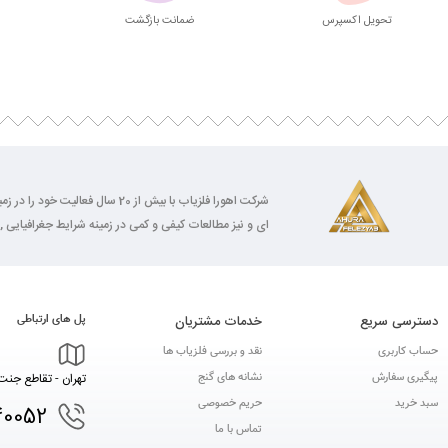
تحویل اکسپرس
ضمانت بازگشت
شرکت اهورا فلزیاب با بیش از 0
ای و نیز مطالعات کیفی و کمی در زمینه شرایط جغرافیایی , 
دسترسی سریع
خدمات مشتریان
پل های ارتباطی
حساب کاربری
نقد و بررسی فلزیاب ها
پیگیری سفارش
نشانه های گنج
تهران - تقاطع جنت 
سبد خرید
حریم خصوصی
40052
تماس با ما