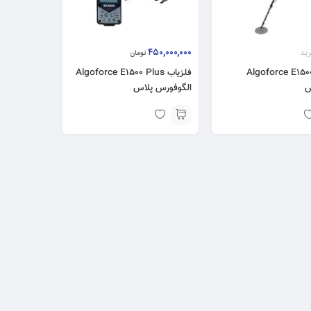
۴۵۰,۰۰۰,۰۰۰
ید
تومان
لزیاب Algoforce E1500
فلزیاب Algoforce E1500 Plus
س
الگوفورس پلاس