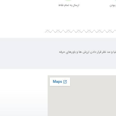
بودن
ارسال به تمام نقاط
بسته بندی زیبا
ی روز دنیا و مد نظر قرار دادن ارزش ها و باورهای حرفه