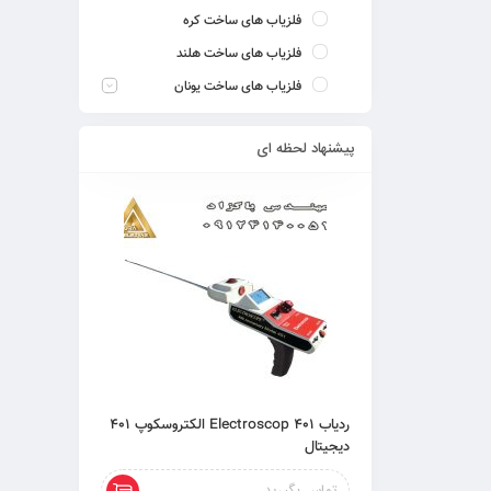
فلزیاب های ساخت کره
فلزیاب های ساخت هلند
فلزیاب های ساخت یونان
پیشنهاد لحظه ای
ردیاب 401 Electroscop الکتروسکوپ 401
دیجیتال