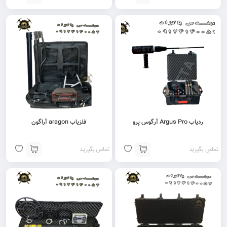
ردیاب Argus Pro آرگوس پرو
فلزیاب aragon آراگون
تماس بگیرید
تماس بگیرید