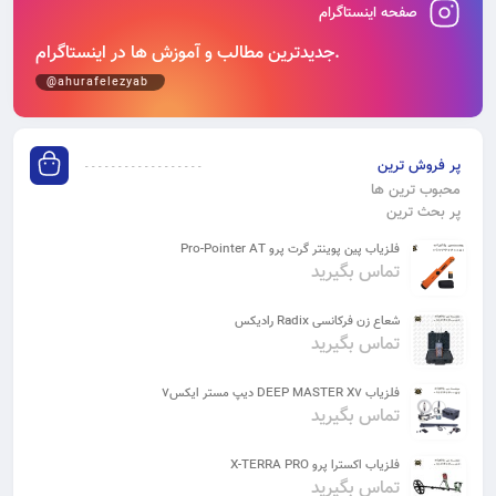
صفحه اینستاگرام
جدیدترین مطالب و آموزش‌ ها در اینستاگرام.
@ahurafelezyab
پر فروش ترین
محبوب ترین ها
پر بحث ترین
فلزیاب پین پوینتر گرت پرو Pro-Pointer AT
تماس بگیرید
شعاع زن فرکانسی Radix رادیکس
تماس بگیرید
فلزیاب DEEP MASTER X7 دیپ مستر ایکس7
تماس بگیرید
فلزیاب اکسترا پرو X-TERRA PRO
تماس بگیرید