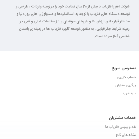
شرکت اهورا فلزیاب با بیش از 20 سال فعالیت خود را در زمینه واردات ، طراحی و
توسعه دستگاه های فلزیاب با توجه به استانداردها و متدولوژی های روز دنیا و
مد نظر قرار دادن ارزش ها و باورهای حرفه ای و نیز مطالعات کیفی و کمی در
زمینه شرایط جغرافیایی , به منظور ,توسعه کاربرد فلزیاب ها در زمینه ی باستان
شناسی آغاز نموده است.
دسترسی سریع
حساب کاربری
پیگیری سفارش
سبد خرید
خدمات مشتریان
نقد و بررسی فلزیاب ها
نشانه های گنج