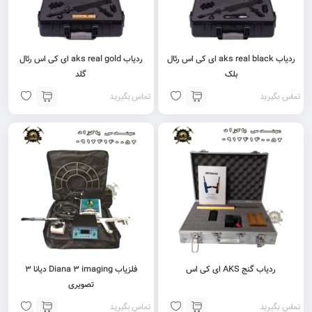
ردیاب aks real black ای کی اس رئال
ردیاب aks real gold ای کی اس رئال
بلک
گلد
تماس بگیرید
تماس بگیرید
ردیاب گنج AKS ای کی اس
فلزیاب Diana 3 imaging دیانا ۳
تصویری
تماس بگیرید
تماس بگیرید