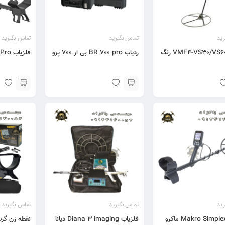
ید
تماس بگیرید
تماس بگیرید
فلزیاب VMF4-VS30/VS60 رنگ
ردیاب BR 700 pro بی ار 700 پرو
فلزیاب X7 Pro ایکس 7 پرو
ید
تماس بگیرید
تماس بگیرید
فلزیاب Makro Simplex ماکرو
فلزیاب Diana 3 imaging دیانا