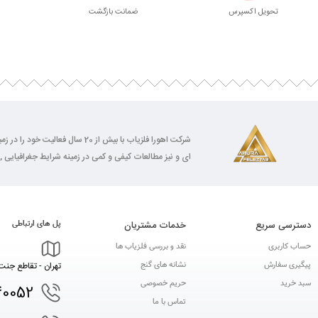
تحویل اکسپرس
ضمانت بازگشت
شرکت اهورا فلزیاب با بیش از 0
ای و نیز مطالعات کیفی و کمی در زمینه شرایط جغرافیایی , 
دسترسی سریع
خدمات مشتریان
پل های ارتباطی
حساب کاربری
نقد و بررسی فلزیاب ها
پیگیری سفارش
نشانه های گنج
تهران - تقاطع جنت 
سبد خرید
حریم خصوصی
40052
تماس با ما