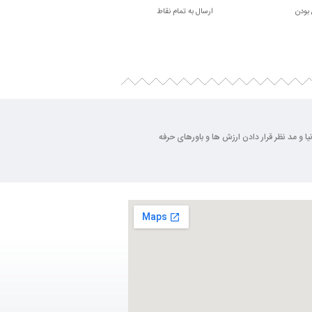
بودن
ارسال به تمام نقاط
بسته بندی زیبا
ی روز دنیا و مد نظر قرار دادن ارزش ها و باورهای حرفه