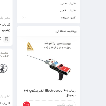
فلزیاب دستی
فلزیاب نظامی
تماس بگیر
کشور سازنده
زیتونی
پیشنهاد لحظه ای
ردیاب 401 Electroscop الکتروسکوپ 401
دیجیتال
تماس بگیر
تماس بگیرید