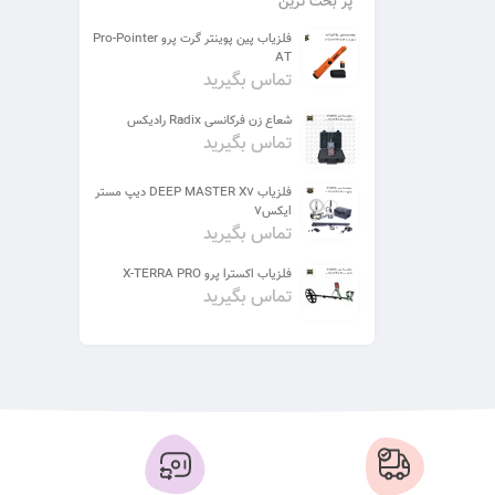
پر بحث ترین
فلزیاب پین پوینتر گرت پرو Pro-Pointer
AT
تماس بگیرید
شعاع زن فرکانسی Radix رادیکس
تماس بگیرید
فلزیاب DEEP MASTER X7 دیپ مستر
ایکس7
تماس بگیرید
فلزیاب اکسترا پرو X-TERRA PRO
تماس بگیرید