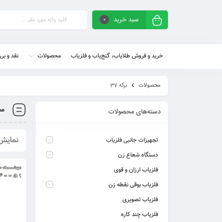
سبد خرید
0
خرید و فروش طلایاب، گنج‌یاب و فلزیاب
محصولات
نقد و بر
محصولات
برگه 37
مح
دسته‌های محصولات
نمایش 433–444 از 465 
تجهیزات جانبی فلزیاب
دستگاه شعاع زن
فلزیاب ارزان و قوی
فلزیاب بوقی نقطه زن
فلزیاب تصویری
فلزیاب چند کاره