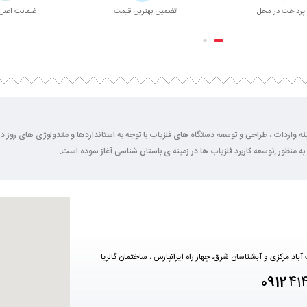
پرداخت در محل
تضمین بهترین قیمت
ضمانت اصل 
2 سال فعالیت خود را در زمینه واردات ، طراحی و توسعه دستگاه های فلزیاب با توجه به استانداردها و متدولوژی ها
به منظور ,توسعه کاربرد فلزیاب ها در زمینه ی باستان شناسی آغاز نموده است.
آباد مرکزی و آبشناسان شرق، چهار راه ایرانپارس ، ساختمان گالریا
0912
41