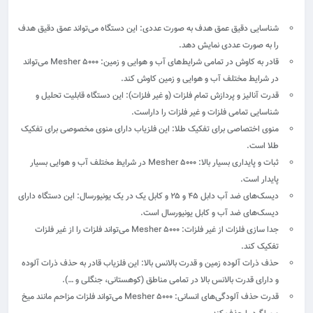
شناسایی دقیق عمق هدف به صورت عددی
: این دستگاه می‌تواند عمق دقیق هدف
را به صورت عددی نمایش دهد.
قادر به کاوش در تمامی شرایط‌های آب و هوایی و زمین
: Mesher 5000 می‌تواند
در شرایط مختلف آب و هوایی و زمین کاوش کند.
قدرت آنالیز و پردازش تمام فلزات (و غیر فلزات)
: این دستگاه قابلیت تحلیل و
شناسایی تمامی فلزات و غیر فلزات را داراست.
منوی اختصاصی برای تفکیک طلا
: این فلزیاب دارای منوی مخصوصی برای تفکیک
طلا است.
ثبات و پایداری بسیار بالا
: Mesher 5000 در شرایط مختلف آب و هوایی بسیار
پایدار است.
دیسک‌های ضد آب دابل ۴۵ و ۲۵ و کابل یک در یک یونیورسال
: این دستگاه دارای
دیسک‌های ضد آب و کابل یونیورسال است.
جدا سازی فلزات از غیر فلزات
: Mesher 5000 می‌تواند فلزات را از غیر فلزات
تفکیک کند.
حذف ذرات آلوده زمین و قدرت بالانس بالا
: این فلزیاب قادر به حذف ذرات آلوده
و دارای قدرت بالانس بالا در تمامی مناطق (کوهستانی، جنگلی و …).
قدرت حذف آلودگی‌های انسانی
: Mesher 5000 می‌تواند فلزات مزاحم مانند میخ