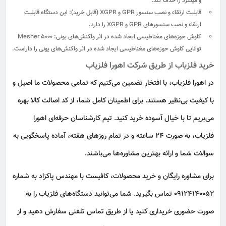
و میلگرد را حذف کند.
قابلیت ارتقاء و نصب سنسور GPR و XGPR (قابل خرید)
: این دستگاه قابلیت
ارتقاء و نصب سنسورهای GPR و XGPR را دارد.
کاوش حوزه‌های مغناطیسی ایجاد شده در اثر واکنش‌های یونی
: Mesher 5000
توانایی کاوش حوزه‌های مغناطیسی ایجاد شده در اثر واکنش‌های یونی را داراست.
خرید فلزیاب از طریق شرکت اهورا فلزیاب
در اهورا فلزیاب، با افتخار تضمین می‌کنیم که تمامی محصولات ما اصیل و
با کیفیت بی‌نظیر هستند. برای اطمینان کامل شما، از کد اصالت کالا بهره
می‌بریم تا با خیال آسوده خرید کنید. تیم کارشناسان حرفه‌ای اهورا
فلزیاب، به صورت ۲۴ ساعته و در تمام روزهای هفته، آماده پاسخگویی به
سوالات شما و ارائه بهترین مشاوره‌ها می‌باشند.
برای مشاوره رایگان و خرید محصولات، کافیست با مهندس پاکزاد به شماره
۰۹۱۲۴۱۴۰۰۵۲ تماس بگیرید. شما می‌توانید دستگاه‌های فلزیاب را به
صورت حضوری خریداری کنید یا از طریق تماس تلفنی سفارش دهید و از