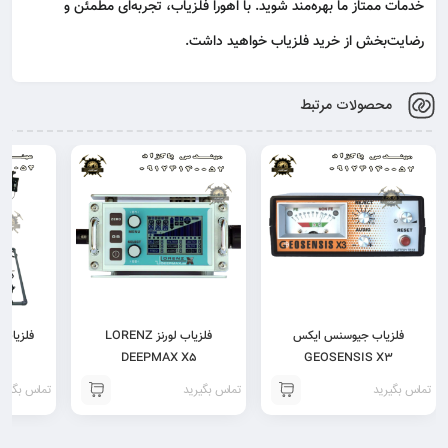
خدمات ممتاز ما بهره‌مند شوید. با اهورا فلزیاب، تجربه‌ای مطمئن و
رضایت‌بخش از خرید فلزیاب خواهید داشت.
محصولات مرتبط
فلزیاب جیوسنس ایکس
فلزیاب لورنز LORENZ
DEEPMAX X5
GEOSENSIS X3
تماس بگیرید
تماس بگیرید
تماس بگیری