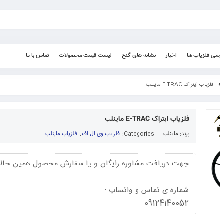
رسی فلزیاب ها
اخبار
نشانه های گنج
لیست قیمت محصولات
تماس با ما
فلزیاب ایتراک E-TRAC ماینلب
فلزیاب ایتراک E-TRAC ماینلب
برند:
ماینلب
Categories:
فلزیاب وی ال اف
,
فلزیاب ماینلب
جهت دریافت مشاوره رایگان و یا سفارش محصول همین حالا
شماره ی تماس و واتساپ :
09124140052