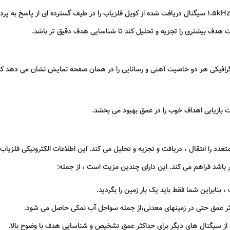
استفاده از فناوری FBS با فرکانسهای همزمان از 1.5kHz – 100kHz سیگنال دریافت شده از کویل فلزیاب را در طیف
افیکی هر دو خاصیت آهنی و رسانایی را در همان صفحه نمایش نشان می دهد که بر
بازیابی اهداف خوب را در عمق بهبود می بخشد.
متعدد را انتقال ، دریافت و تجزیه و تحلیل می کند. این اطلاعات الکترونیکی فلزیا
از جمله:
 بنابراین شما فقط باید یک بار زمین را بگردید.
ثر عمق حتی در زمینهای معدنی،از جمله سواحل آب نمکی حاصل می شود.
از سیگنال های دیگر برای حداکثر عمق تشخیص و شناسایی هدف با وضوح بالا.