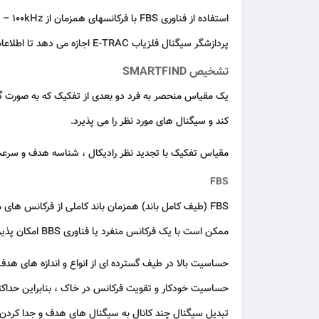
پردازشگر سیگنال فلزیاب E-TRAC اجازه می دهد تا اطلاعات هدف بیشتری را تجزیه و تحلیل کند تا شناسایی هدف دقیق تر باشد.
تشخیص SMARTFIND
یک مقیاس منحصر به فرد دو بعدی از تفکیک که به صورت گر
کند و سیگنال های مورد نظر را می پذیرد.
مقیاس تفکیک با تجدید نظر رادیکال ، شناسه هدف و سرعت 
FBS
FBS (طیف کامل باند) همزمان باند کاملی از فرکانس های 
ممکن است با یک فرکانس منفرد یا فناوری BBS امکان پذیر باشد فراهم می کند. این دارای چندین مزیت است ،
حساسیت بالا در طیف گسترده ای از انواع و اندازه های هدف ،
حساسیت خودکار و تقویت فرکانس در خاک ، بنابراین حداک
تبدیل سیگنال چند کانال به سیگنال های هدف و جدا کردن 