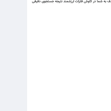
ند بعدی برای شناسایی دقیق هدف به شما در کاوش فلزات ارزشمند نتیجه جستجوی دقیقی