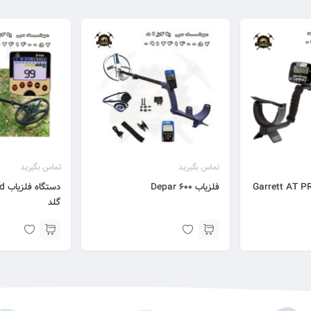
تماس بگیرید
تماس بگیرید
فلزیاب Depar 600
گلد