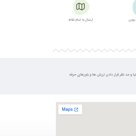
بودن
ارسال به تمام نقاط
بسته بندی زیبا
ی روز دنیا و مد نظر قرار دادن ارزش ها و باورهای حرفه