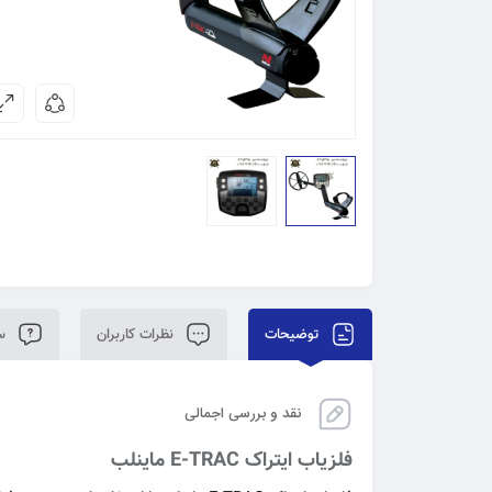
توضیحات
نظرات کاربران
سو
نقد و بررسی اجمالی
فلزیاب ایتراک E-TRAC ماینلب