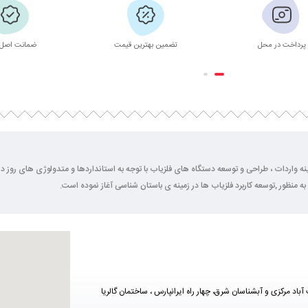
پرداخت در محل
تضمین بهترین قیمت
ضمانت اصل 
2 سال فعالیت خود را در زمینه واردات ، طراحی و توسعه دستگاه های فلزیاب با توجه به استانداردها و متدولوژی ها
به منظور ,توسعه کاربرد فلزیاب ها در زمینه ی باستان شناسی آغاز نموده است.
آباد مرکزی و آبشناسان شرق، چهار راه ایرانپارس ، ساختمان گالریا