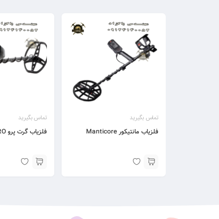
تماس بگیرید
تماس بگیرید
فلزیاب مانتیکور Manticore
فلزیاب گرت پرو Garrett AT PRO