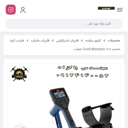
محصولات
کشور سازنده
فلزیاب استرالیایی
فلزیاب ماینلب
فلزیاب گولد
مانستر Gold Monster 1000 ماینلب