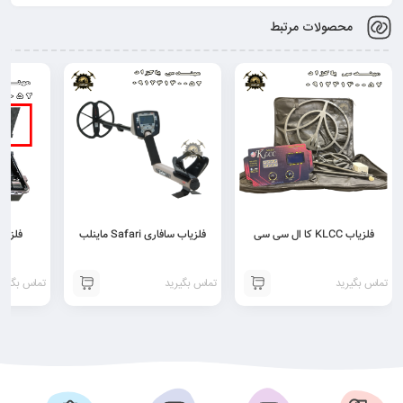
محصولات مرتبط
فلزیاب KLCC کا ال سی سی
فلزیاب سافاری Safari ماینلب
تماس بگیرید
تماس بگیرید
تماس بگیری