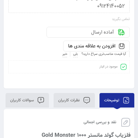
09124140052
تماس بگیرید
آماده ارسال
افزودن به علاقه مندی ها
آیا قیمت مناسب‌تری سراغ دارید؟
بلی
خیر
موجود در انبار
توضیحات
نظرات کاربران
سوالات کاربران
نقد و بررسی اجمالی
فلزیاب گولد مانستر Gold Monster 1000