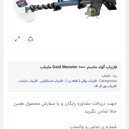
فلزیاب گولد مانستر Gold Monster 1000 ماینلب
برند:
ماینلب
Categories:
فلزیاب بوقی ( نقطه زن )
,
فلزیاب استرالیایی
,
فلزیاب ماینلب
,
فلزیاب وی ال اف
جهت دریافت مشاوره رایگان و یا سفارش محصول همین
حالا تماس بگیرید
شماره ی تماس و واتساپ :