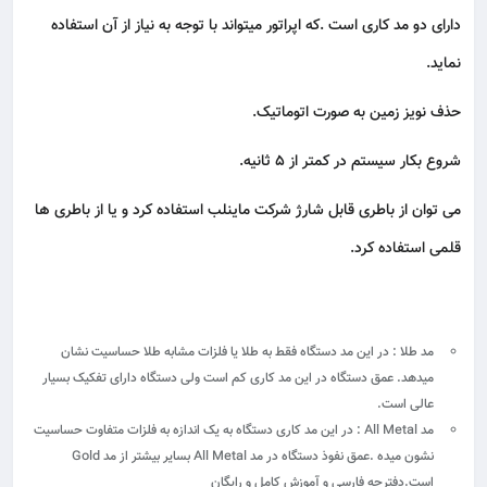
دارای دو مد کاری است .که اپراتور میتواند با توجه به نیاز از آن استفاده
نماید.
حذف نویز زمین به صورت اتوماتیک.
شروع بکار سیستم در کمتر از ۵ ثانیه.
می توان از باطری قابل شارژ شرکت ماینلب استفاده کرد و یا از باطری ها
قلمی استفاده کرد.
مد طلا : در این مد دستگاه فقط به طلا یا فلزات مشابه طلا حساسیت نشان
میدهد. عمق دستگاه در این مد کاری کم است ولی دستگاه دارای تفکیک بسیار
عالی است.
مد All Metal : در این مد کاری دستگاه به یک اندازه به فلزات متفاوت حساسیت
نشون میده .عمق نفوذ دستگاه در مد All Metal بسایر بیشتر از مد Gold
است.دفترچه فارسی و آموزش کامل و رایگان