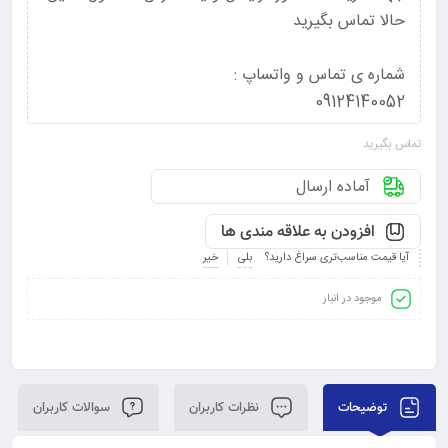
حالا تماس بگیرید
شماره ی تماس و واتساپ :
09124140052
تماس بگیرید
آماده ارسال
افزودن به علاقه مندی ها
آیا قیمت مناسب‌تری سراغ دارید؟
بلی
خیر
موجود در انبار
توضیحات
نظرات کاربران
سوالات کاربران