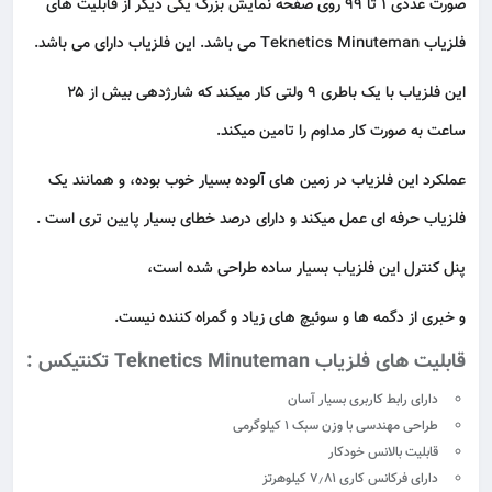
صورت عددی ۱ تا ۹۹ روی صفحه نمایش بزرگ یکی دیگر از قابلیت های
فلزیاب Teknetics Minuteman می باشد. این فلزیاب دارای می باشد.
این فلزیاب با یک باطری ۹ ولتی کار میکند که شارژدهی بیش از ۲۵
ساعت به صورت کار مداوم را تامین میکند.
عملکرد این فلزیاب در زمین های آلوده بسیار خوب بوده، و همانند یک
فلزیاب حرفه ای عمل میکند و دارای درصد خطای بسیار پایین تری است .
پنل کنترل این فلزیاب بسیار ساده طراحی شده است،
و خبری از دگمه ها و سوئیچ های زیاد و گمراه کننده نیست.
قابلیت های فلزیاب Teknetics Minuteman تکنتیکس :
دارای رابط کاربری بسیار آسان
طراحی مهندسی با وزن سبک ۱ کیلوگرمی
قابلیت بالانس خودکار
دارای فرکانس کاری ۷٫۸۱ کیلوهرتز