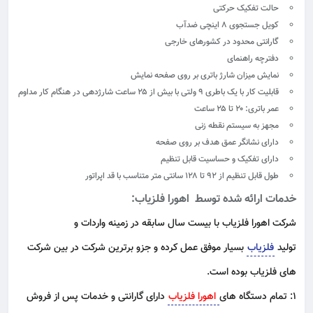
حالت تفکیک حرکتی
کویل جستجوی ۸ اینچی ضدآب
گارانتی محدود در کشورهای خارجی
دفترچه راهنمای
نمایش میزان شارژ باتری بر روی صفحه نمایش
قابلیت کار با یک باطری ۹ ولتی با بیش از ۲۵ ساعت شارژدهی در هنگام کار مداوم
عمر باتری: ۲۰ تا ۲۵ ساعت
مجهز به سیستم نقطه زنی
دارای نشانگر عمق هدف بر روی صفحه
دارای تفکیک و حساسیت قابل تنظیم
طول قابل تنظیم از ۹۲ تا ۱۲۸ سانتی متر متناسب با قد اپراتور
خدمات ارائه شده توسط اهورا فلزیاب:
شرکت اهورا فلزیاب با بیست سال سابقه در زمینه واردات و
تولید
فلزیاب
بسیار موفق عمل کرده و جزو برترین شرکت در بین شرکت
های فلزیاب بوده است.
۱: تمام دستگاه های
اهورا فلزیاب
دارای گارانتی و خدمات پس از فروش