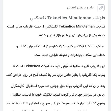
نقد و بررسی اجمالی
فلزیاب Teknetics Minuteman تکنتیکس
فلزیاب Teknetics Minuteman تکنتیکس از دسته فلزیاب هایی است
که به یکی از پرفروش ترین های بازار تبدیل شده،
عملکرد VLF با فرکانس کاری ۷٫۸۱ کیلوهرتز است که برای کشف و
شناسایی سکه ، جواهرات و عتیقه طراحی شده است.
این فلزیاب نتیجه سالها تحقیق و توسعه شرکت Teknetics است تا
بتواند یک فلزیاب را بطور خاص برای شرایط کشف گنج در اروپا طراحی کند.
بعد از ان که این فلزیاب روانه بازار جهانی شد مورد استقبال کاوشگران
زیادی در سراسر جهان قرار گرفت قدرت تفکیک خوب با قابلیت تنظیم،
وضوح نشانگر عمق هدف، سرعت بازیابی سریع و نمایش شناسه هدف به