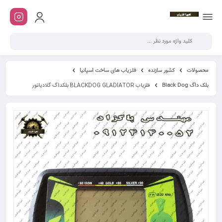
محصولات
کشور سازنده
فلزیاب های ساخت اسپانیا
بلک داگ Black Dog
فلزیاب BLACKDOG GLADIATOR بلکداگ گلادیاتور