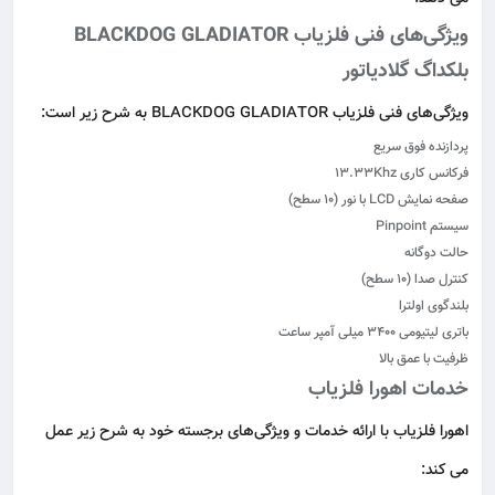
ویژگی‌های فنی فلزیاب BLACKDOG GLADIATOR
بلکداگ گلادیاتور
ویژگی‌های فنی فلزیاب BLACKDOG GLADIATOR به شرح زیر است:
پردازنده فوق‌ سریع
فرکانس کاری 13.33Khz
صفحه نمایش LCD با نور (10 سطح)
سیستم Pinpoint
حالت دوگانه
کنترل صدا (10 سطح)
بلندگوی اولترا
باتری لیتیومی 3400 میلی آمپر ساعت
ظرفیت با عمق بالا
خدمات اهورا فلزیاب
اهورا فلزیاب با ارائه خدمات و ویژگی‌های برجسته خود به شرح زیر عمل
می کند: