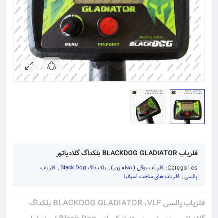
فلزیاب BLACKDOG GLADIATOR بلکداگ گلادیاتور
Categories:
فلزیاب بوقی ( نقطه زن )
,
بلک داگ Black Dog
,
فلزیاب
پالسی
,
فلزیاب های ساخت اسپانیا
فلزیاب پالسی BLACKDOG GLADIATOR ،VLF بلکداگ