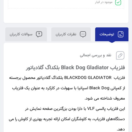
موجود در انبار
توضیحات
نظرات کاربران
سوالات کاربران
نقد و بررسی اجمالی
فلزیاب Black Dog Gladiator بلکداگ گلادیاتور
فلزیاب
BLACKDOG GLADIATOR بلکداگ گلادیاتور محصول برجسته
از کمپانی Black Dog اسپانیا با سهولت در کارکرد به عنوان یک فلزیاب
معروف شناخته می‌ شود.
این فلزیاب پالسی VLF با دارا بودن بزرگترین صفحه نمایش در
دستگاه‌های فلزیاب، به کاوشگران امکان ارائه تجربه بهتری از کاوش را می‌
دهد.