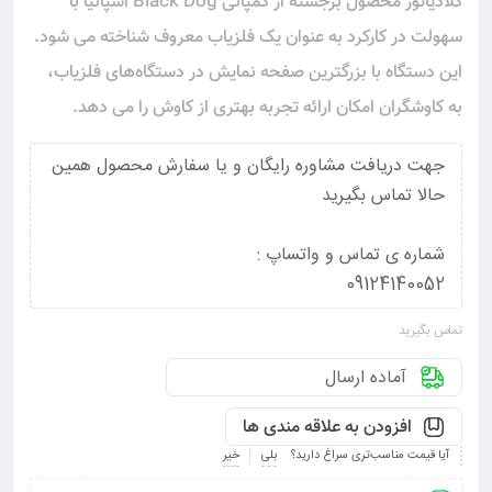
گلادیاتور محصول برجسته از کمپانی Black Dog اسپانیا با
سهولت در کارکرد به عنوان یک فلزیاب معروف شناخته می‌ شود.
این دستگاه با بزرگترین صفحه نمایش در دستگاه‌های فلزیاب،
به کاوشگران امکان ارائه تجربه بهتری از کاوش را می‌ دهد.
جهت دریافت مشاوره رایگان و یا سفارش محصول همین
حالا تماس بگیرید
شماره ی تماس و واتساپ :
09124140052
تماس بگیرید
آماده ارسال
افزودن به علاقه مندی ها
آیا قیمت مناسب‌تری سراغ دارید؟
بلی
خیر