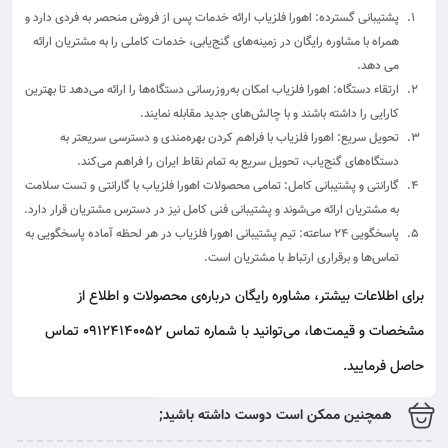
پشتیبانی گسترده:
اهورا فلزیاب ارائه خدمات پس از فروش منحصر به فردی دارد و
همراه با مشاوره رایگان در زمینه‌های گنج‌یابی، خدمات کاملی را به مشتریان ارائه
می دهد.
ارتقاء دستگاه:
اهورا فلزیاب امکان به‌روزرسانی دستگاه‌ها را ارائه می‌دهد تا بهترین
کارایی را داشته باشند و با چالش‌های جدید مقابله نمایند.
تحویل سریع:
اهورا فلزیاب با فراهم کردن بهره‌مندی و دسترسی سریعتر به
دستگاه‌های گنج‌یاب، تحویل سریع به تمام نقاط ایران را فراهم می‌کند.
گارانتی و پشتیبانی کامل:
تمامی محصولات اهورا فلزیاب با گارانتی و تست سلامت
به مشتریان ارائه می‌شوند و پشتیبانی فنی کامل نیز در دسترس مشتریان قرار دارد.
پاسخگویی ۲۴ ساعته:
تیم پشتیبانی اهورا فلزیاب در هر لحظه آماده پاسخگویی به
تماس‌ها و برقراری ارتباط با مشتریان است.
برای اطلاعات بیشتر، مشاوره رایگان درباره‌ی محصولات و اطلاع از
مشخصات و قیمت‌ها، می‌توانید با شماره تماس 09124140052 تماس
حاصل فرمایید.
همچنین ممکن است دوست داشته باشید;