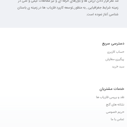
مد نظر قرار دادن ارزش ها و باورهای حرفه ای و نیز مطالعات کیفی و کمی در
زمینه شرایط جغرافیایی , به منظور ,توسعه کاربرد فلزیاب ها در زمینه ی باستان
شناسی آغاز نموده است.
دسترسی سریع
حساب کاربری
پیگیری سفارش
سبد خرید
خدمات مشتریان
نقد و بررسی فلزیاب ها
نشانه های گنج
حریم خصوصی
تماس با ما