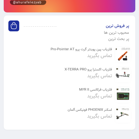
@ahurafelezyab
پر فروش ترین
محبوب ترین ها
پر بحث ترین
فلزیاب پین پوینتر گرت پرو Pro-Pointer AT
تماس بگیرید
فلزیاب اکسترا پرو X-TERRA PRO
تماس بگیرید
فلزیاب فرکانسی M2R II
تماس بگیرید
اسکنر PHOENIX فونیکس آلمان
تماس بگیرید