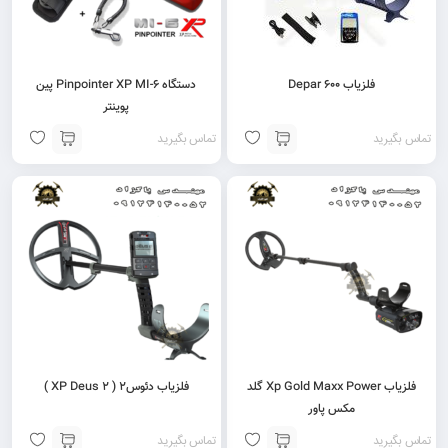
فلزیاب Depar 600
دستگاه Pinpointer XP MI-6 پین
پوینتر
تماس بگیرید
تماس بگیرید
فلزیاب Xp Gold Maxx Power گلد
فلزیاب دئوس۲ ( 2 XP Deus )
مکس پاور
تماس بگیرید
تماس بگیرید