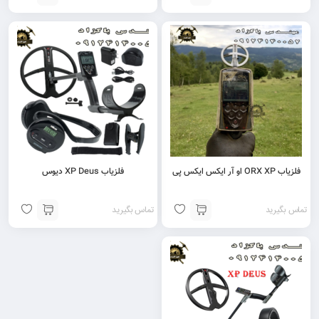
فلزیاب ORX XP او آر ایکس ایکس پی
فلزیاب XP Deus دیوس
تماس بگیرید
تماس بگیرید