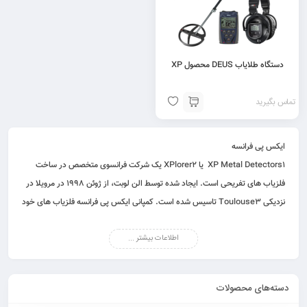
دستگاه طلایاب DEUS محصول XP
تماس بگیرید
ایکس پی فرانسه
XP Metal Detectors1 یا XPlorer2 یک شرکت فرانسوی متخصص در ساخت
فلزیاب های تفریحی است. ایجاد شده توسط الن لوبت، از ژوئن 1998 در مرویلا در
نزدیکی Toulouse3 تاسیس شده است. کمپانی ایکس پی فرانسه فلزیاب های خود
را مستقیماً در فرانسه طراحی و تولید می کند.
اطلاعات بیشتر ...
دسته‌های محصولات