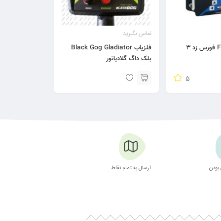
تماس بگیرید
فلزیاب Black Gog Gladiator
بلک داگ گلادیاتور
5
بودن
ارسال به تمام نقاط
بسته بندی زیبا