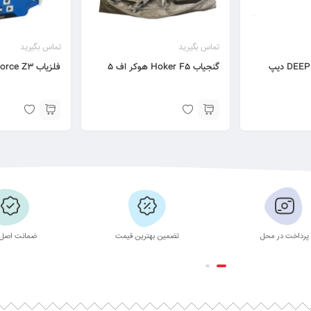
تماس بگیرید
تماس بگیرید
فلزیاب DEEP HUNTER دیپ
گنجیاب Hoker F5 هوکر اف ۵
فلزیاب Force Z3 فورس زد ۳
پرداخت در محل
تضمین بهترین قیمت
ضمانت اصل 