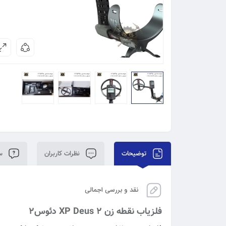
توضیحات
نظرات کاربران
سو
نقد و بررسی اجمالی
فلزیاب نقطه زن 2 XP Deus دئوس۲