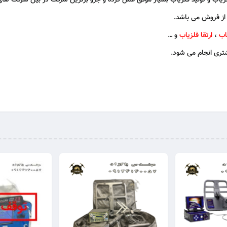
زیاب
و
تولید فلزیاب
بسیار موفق عمل کرده و جزو برترین شرکت در بین شرکت های
از فروش می باشد.
اب
،
ارتقا فلزیاب
و …
ری انجام می شود.