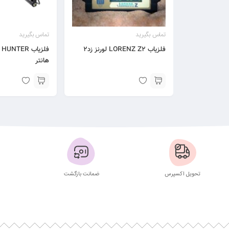
تماس بگیرید
تماس بگیرید
فلزیاب LORENZ Z2 لورنز زد۲
هانتر
تحویل اکسپرس
ضمانت بازگشت