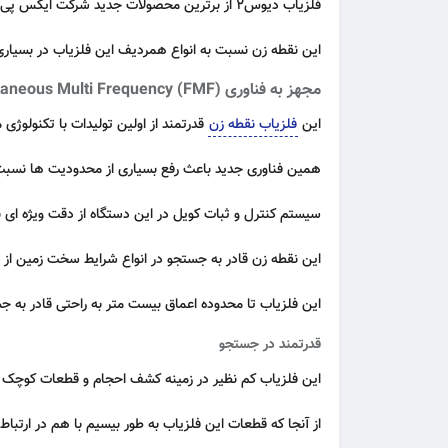
فلزیاب دیوس۲ از برترین محصولات جدید شرکت ایکس پی فرانسه است.
این نقطه زن نسبت به انواع همردیف این فلزیاب در بسیاری 
مجهز به فناوری Fast and simultaneous Multi Frequency (FMF)
این
فلزیاب نقطه زن
قدرتمند از اولین تولیدات با تکنولوژ
همین فناوری جدید باعث رفع بسیاری از محدودیت ها نسب
سیستم کنترل و ثبات کویل در این دستگاه از دقت ویژه ای بهره مند است که عملکرد دستگاه را 
این نقطه زن قادر به جستجو در انواع شرایط سخت زمین از ز
این فلزیاب تا محدوده اعماق بیست متر به راحتی قادر به ج
قدرتمند در جستجو
این فلزیاب کم نظیر در زمینه کشف احجام و قطعات کوچک ط
از آنجا که قطعات این فلزیاب به طور بیسیم با هم در ارتباط