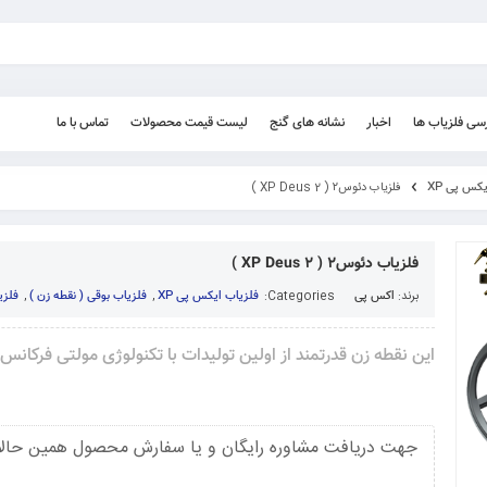
رسی فلزیاب ها
اخبار
نشانه های گنج
لیست قیمت محصولات
تماس با ما
کس پی XP
فلزیاب دئوس۲ ( 2 XP Deus )
فلزیاب دئوس۲ ( 2 XP Deus )
برند:
اکس پی
Categories:
فلزیاب ایکس پی XP
,
فلزیاب بوقی ( نقطه زن )
,
فلزی
این نقطه زن قدرتمند از اولین تولیدات با تکنولوژی مولتی فرکان
جهت دریافت مشاوره رایگان و یا سفارش محصول همین حالا