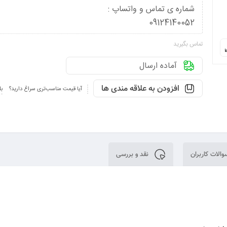
شماره ی تماس و واتساپ :
09124140052
تماس بگیرید
آماده ارسال
افزودن به علاقه مندی ها
آیا قیمت مناسب‌تری سراغ دارید؟
بل
الات کاربران
نقد و بررسی