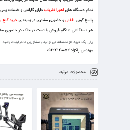
شرکت اهورا فلزیاب
با بیست سال سابقه در زمینه
واردات فل
تمام دستگاه های
اهورا فلزیاب
دارای گارانتی و خدمات پس 
پاسخ گویی
تلفنی
و حضوری مشتری در زمینه ی
خرید گنج ی
هر دستگاهی هنگام فروش با تست در خاک در حضوری مشت
برای یک خرید هوشمندانه می توانید با مشاورین ما در ارتباط باشید.
مهندس پاکزاد 09124140052
محصولات مرتبط