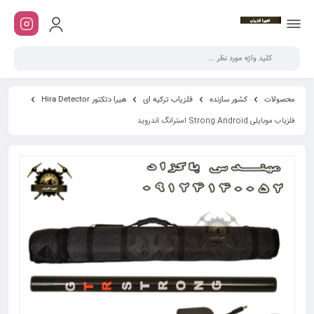
محصولات
کشور سازنده
فلزیاب ترکیه ای
هیرا دتکتور Hira Detector
فلزیاب موبایلی Strong Android استرانگ اندروید