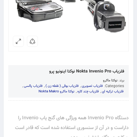
فلزیاب Nokta Invenio Pro نوکتا اینونیو پرو
برند:
نوکتا ماکرو
Categories:
فلزیاب تصویری
,
فلزیاب بوقی ( نقطه زن )
,
فلزیاب پالسی
,
فلزیاب ترکیه ای
,
فلزیاب چند کاره
,
نوکتا ماکرو Nokta Makro
دستگاه Invenio Pro همه ویژگی های گنج یاب Invenio را
داراست و در آن از سنسوری استفاده شده است که قادر است