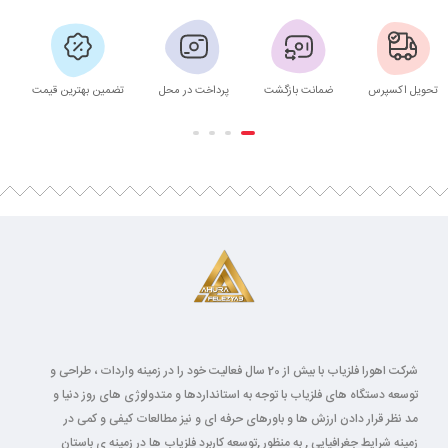
تحویل اکسپرس
ضمانت بازگشت
پرداخت در محل
تضمین بهترین قیمت
شرکت اهورا فلزیاب با بیش از 20 سال فعالیت خود را در زمینه واردات ، طراحی و
توسعه دستگاه های فلزیاب با توجه به استانداردها و متدولوژی های روز دنیا و
مد نظر قرار دادن ارزش ها و باورهای حرفه ای و نیز مطالعات کیفی و کمی در
زمینه شرایط جغرافیایی , به منظور ,توسعه کاربرد فلزیاب ها در زمینه ی باستان