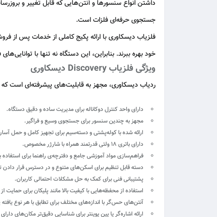
داشتن انواع سنسورها و آنتن‌هایی که قابل تغییر و بروزرسا
جستجوی حرفه‌ای فلزات است.
فلزیاب دیسکاوری با ارائه پکیج کاملی از خدمات پس از فرو
خود بهره ببرند. بنابراین، این دستگاه نه تنها با توانایی‌ه
ویژگی فلزیاب Discovery دیسکاوری
ردیاب دیسکاوری، مجهز به قابلیت‌های پیشرفته‌ای است که کار 
دارای واحد کنترل دوکاناله برای مدیریت ساده و دقیق دستگاه.
مجهز به چندین سنسور برای جستجوی وسیع و فراگیر.
ارائه شده با کوله‌پشتی و دسته‌سیم برای تجهیز کامل و حمل آسان
دارای باتری ۱۸ ولتی قدرتمند همراه با شارژر مخصوص.
فراهم‌سازی مواد آموزشی جامع و دفترچه‌ی راهنما برای استفاده به
دسته قابل تنظیم برای اسکن‌های متنوع و در دسترس قرار دادن ت
پشتیبانی فنی برای کمک به حل مشکلات احتمالی کاربران.
استفاده از محفظه‌هایی با کیفیت بالا مانند پلیکان برای حمایت از 
آنتن‌های حس‌گر با اندازه‌های مختلف برای تطابق با هر نوع یافته
ارائه اشاره‌گر یا پین پوینتر برای شناسایی دقیق‌تر مکان‌های دارای 