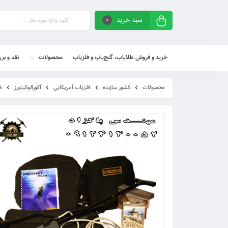
سبد خرید
0
خرید و فروش طلایاب، گنج‌یاب و فلزیاب
محصولات
نقد و بر
محصولات
کشور سازنده
فلزیاب آمریکایی
آکورالوکیتورز
فلزی