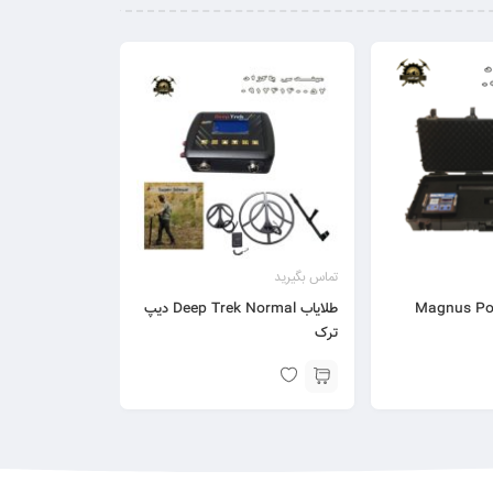
تماس بگیرید
Magnus Powerfu
طلایاب Deep Trek Normal دیپ
ترک