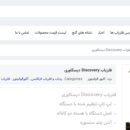
رسی فلزیاب ها
اخبار
نشانه های گنج
لیست قیمت محصولات
تماس با ما
اب Discovery دیسکاوری
فلزیاب Discovery دیسکاوری
برند:
اکیور الوکیتورز
Categories:
ردیاب و فلزیاب فرکانسی
,
آکورالوکیتورز
,
فلزیاب آ
فلزیاب Discovery دیسکاوری
لپ تاپ تنظیم شده با دستگاه
اصل دستگاه با هسته دو کاناله
آنتن چند سنسوره