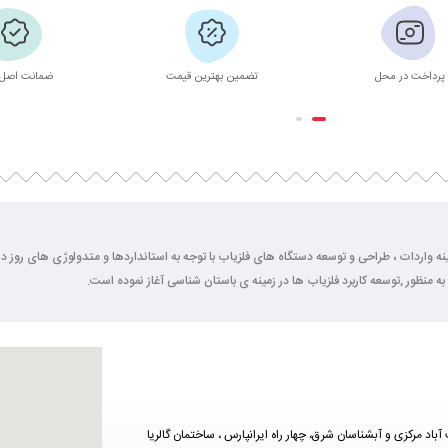
پرداخت در محل
تضمین بهترین قیمت
ضمانت اصل 
2 سال فعالیت خود را در زمینه واردات ، طراحی و توسعه دستگاه های فلزیاب با توجه به استانداردها و متدولوژی ها
به منظور ,توسعه کاربرد فلزیاب ها در زمینه ی باستان شناسی آغاز نموده است.
آباد مرکزی و آبشناسان شرق، چهار راه ایرانپارس ، ساختمان گالریا