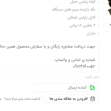
کوله پشتی حمل
نگه دارنده سیم های دستگاه
کابل زاپاس اضافی
۲ باطری ۱۸ ولتی
شارژر
جهت دریافت مشاوره رایگان و یا سفارش محصول همین حالا
شماره ی تماس و واتساپ :
09124140052
تماس بگیرید
آماده ارسال
افزودن به علاقه مندی ها
آیا قیمت مناسب‌تری سراغ دارید؟
بل