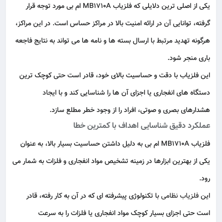
یکی از اصلی‌ ترین دلایلی که فلزیاب MB1710A ام بی مورد توجه قرار
گرفته، توانایی آن در ارائه امنیت بالا در
مراکز حساس
است. در این مراکز،
هرگونه تهدید مرتبط با ارسال بسته‌ ها و نامه‌ ها می‌ تواند به نتایج فاجعه‌
باری منجر شود.
این فلزیاب با دقت و حساسیت بالای خود، قادر است حتی کوچک‌ ترین
دستگاه‌ های انفجاری یا اجزای آن‌ ها را شناسایی کند و با ایجاد
هشدارهای بصری و صوتی، افراد را از وجود خطر مطلع سازد.
عملکرد دقیق شناسایی اهداف با کمترین خطا
فلزیاب MB1710A ام بی به دلیل داشتن
حساسیت بسیار بالا
، به‌ عنوان
یکی از بهترین ابزارها در زمینه تشخیص مواد انفجاری و فلزات به شمار می‌
رود.
این
فلزیاب نظامی
با تکنولوژی پیشرفته‌ ای که در آن به‌ کار رفته، قادر
است حتی اجزای بسیار کوچک مواد انفجاری یا فلزات را به‌ سرعت