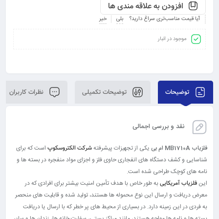
افزودن به علاقه مندی ها
آیا قیمت مناسب‌تری سراغ دارید؟
بلی
خیر
موجود در انبار
توضیحات
توضیحات تکمیلی
نظرات کاربران
نقد و بررسی اجمالی
فلزیاب MB1710A ام بی
یکی از تجهیزات پیشرفته‌
است که برای
شرکت الکتروسکوپ
شناسایی و کشف دستگاه‌ های انفجاری حاوی فلز و اجزای مواد منفجره در بسته‌ ها و
نامه‌ های کوچک طراحی شده است.
این
به‌ طور خاص با هدف تأمین امنیت بیشتر برای افرادی که در
فلزیاب آمریکایی
معرض دریافت و ارسال این نوع محموله‌ ها هستند، تولید شده و قابلیت‌ های منحصر
به‌ فردی در این زمینه دارد. در بسیاری از محیط‌ های پر خطر که با ارسال یا دریافت
بسته‌ ها و نامه‌ ها مواجه هستند، مانند مراکز پستی، سفارت‌ خانه‌ ها، زندان‌ ها و سایر