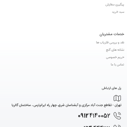
پیگیری سفارش
سبد خرید
خدمات مشتریان
نقد و بررسی فلزیاب ها
نشانه های گنج
حریم خصوصی
تماس با ما
پل های ارتباطی
تهران - تقاطع جنت آباد مرکزی و آبشناسان شرق، چهار راه ایرانپارس ، ساختمان گالریا
0912
4140052