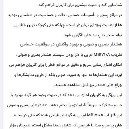
شناسایی کند و امنیت بیشتری برای کاربران فراهم کند.
در مراکز پستی و تأسیسات حساس، دقت و حساسیت در شناسایی تهدید
ها از اهمیت ویژه‌ ای برخوردار است، چرا که حتی کوچک‌ ترین خطا می‌
تواند منجر به پیامد های ناگواری شود.
هشدار بصری و صوتی و بهبود واکنش در موقعیت‌ حساس
فلزیاب MB1710A ام بی با دارا بودن سیستم هشدار بصری و صوتی،
امکان اطلاع‌ رسانی سریع و دقیق در مواقع خطر را برای کاربران فراهم می‌
آورد. این هشدارها نه‌ تنها به‌ صورت صوتی بلکه از
طریق نمایشگرها
و
چراغ‌ های هشدار
نیز قابل مشاهده هستند.
این ویژگی به کاربران اجازه می‌ دهد که در صورت وجود هر گونه تهدید یا
جسم مشکوک، سریعاً اقدام لازم را انجام دهند. هشدارهای بصری و صوتی
این فلزیاب MB1710A ام بی به گونه‌ ای طراحی شده که حتی در محیط‌
های پر سر و صدا یا شرایطی که شنیدن صدا مشکل است، همچنان مؤثر