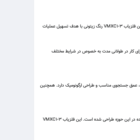
است. این فلزیاب VMXC1-3 رنگ زیتونی با هدف تسهیل عملیات
ای کار در طولانی‌ مدت به‌ خصوص در شرایط مختلف
ت بالا، عمق جستجوی مناسب و طراحی ارگونومیک دارد. همچنین
، بهینه‌ سازی خاص VALLON UXO است که به‌ طور خاص برای استفاده در این حوزه طراحی شده است. این فلزیاب VMXC1-3