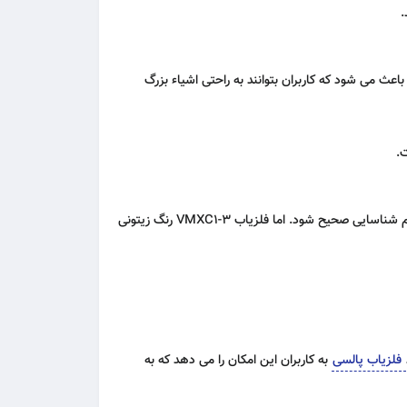
.
گی باعث می‌ شود که کاربران بتوانند به‌ راحتی اشیاء بزرگ
ت.
یکی از چالش‌ های بزرگ در شناسایی فلزات در خاک، تأثیرات خاک بر عملکرد دستگاه است. خاک می‌ تواند باعث ایجاد هشدارهای کاذب یا عدم شناسایی صحیح شود. اما فلزیاب VMXC1-3 رنگ زیتونی
فلزیاب پالسی
به کاربران این امکان را می‌ دهد که به