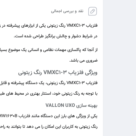
نقد و بررسی اجمالی
فلزیاب VMXC1-3 رنگ زیتونی یکی از ابزارهای پیشرفته در زمینه شناسایی و پاکسازی مهمات غیر منفجره (UXO)
در شرایط دشوار و چالش‌ برانگیز طراحی شده است.
از آنجا که پاکسازی مهمات نظامی و انسانی یک موضوع بسیا
ضروری می‌ باشد.
ویژگی فلزیاب VMXC1-3 رنگ زیتونی
فلزیاب VMXC1-3 رنگ زیتونی، یک دستگاه پی
با توجه به رنگ زیتونی خود، استتار بهتری در محیط‌ های طبی
بهینه‌ سازی VALLON UXO
یکی از ویژگی‌ های بارز این دستگاه مانند
فلزیاب MW1630B خاکی رنگ
رنگ زیتونی به کاربران این امکان را می‌ دهد تا بتوانند به ر