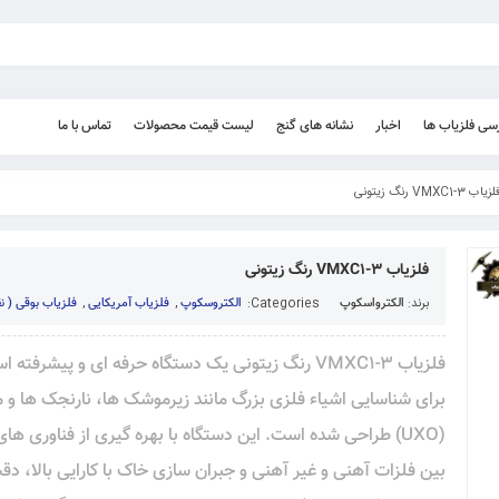
رسی فلزیاب ها
اخبار
نشانه های گنج
لیست قیمت محصولات
تماس با ما
زیاب VMXC1-3 رنگ زیتونی
فلزیاب VMXC1-3 رنگ زیتونی
برند:
الکترواسکوپ
Categories:
الکتروسکوپ
,
فلزیاب آمریکایی
,
فلزیاب بوقی ( ن
فلزیاب VMXC1-3 رنگ زیتونی یک دستگاه حرفه‌ ای و پیشرف
برای شناسایی اشیاء فلزی بزرگ مانند زیرموشک‌ ها، نارنجک‌ ها و
(UXO) طراحی شده است. این دستگاه با بهره‌ گیری از فناوری‌ های
بین فلزات آهنی و غیر آهنی و جبران‌ سازی خاک با کارایی بالا، دق