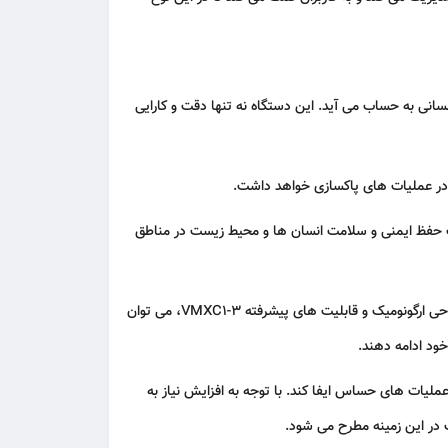
و انسانی به حساب می‌ آید. این دستگاه نه‌ تنها دقت و کارایی
ی در عملیات‌ های پاکسازی خواهد داشت.
 مؤثر در جهت حفظ ایمنی و سلامت انسان‌ ها و محیط‌ زیست در مناطق
این دستگاه به‌ عنوان یک انتخاب عالی برای متخصصان و جستجوگران در این حوزه شناخته می‌ شود. در نهایت، با توجه به ویژگی‌ های فنی، طراحی ارگونومیک و قابلیت‌ های پیشرفته VMXC1-3، می‌ توان
خود ادامه دهند.
لیات‌ های حساس ایفا کند. با توجه به افزایش نیاز به