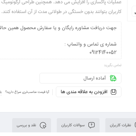
عملیات پاکسازی را افزایش می‌ دهد. همچنین طراحی ارگونومیک آ
کاربران بتوانند بدون خستگی در طولانی‌ مدت از آن استفاده کنند.
جهت دریافت مشاوره رایگان و یا سفارش محصول همین حالا
شماره ی تماس و واتساپ :
09124140052
تماس بگیرید
آماده ارسال
افزودن به علاقه مندی ها
آیا قیمت مناسب‌تری سراغ دارید؟
بل
نظرات کاربران
سوالات کاربران
نقد و بررسی