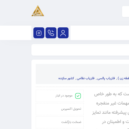
قطه زن )
,
فلزیاب پالسی
,
فلزیاب نظامی
,
کشور سازنده
ته است که به‌ طور خاص
موجود در انبار
 مهمات غیر منفجره
تحویل اکسپرس
 پیشرفته مانند تمایز
ت و اطمینان در
ضمانت بازگشت