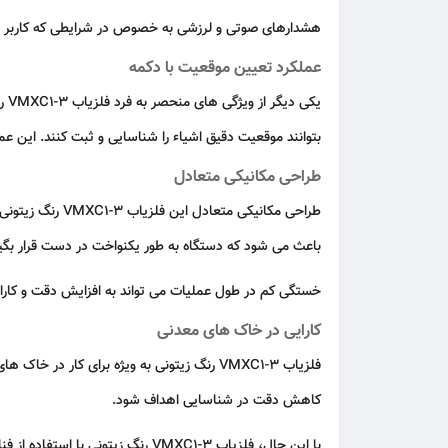
هشدارهای صوتی و لرزشی به‌ خصوص در شرایطی که کاربر 
عملکرد تعیین موقعیت با دکمه
یک
بتوانند موقعیت دقیق اشیاء را شناسایی و ثبت کنند. این عم
طراحی مکانیکی متعادل
طراحی مکانیکی متعادل این فلزیاب VMXC1-3 رنگ زیتونی باعث می‌ شود که کاربران بتوانند مانند
باعث می‌ شود که دستگاه به‌ طور یکنواخت در دست قرار بگیرد 
خستگی کم در طول عملیات می‌ تواند به افزایش دقت و کارای
کارایی در خاک‌ های معدنی
فلزیاب VMXC1-3 رنگ زیتونی به‌ ویژه برای ک
کاهش دقت در شناسایی اهداف شود.
با این حال، فلزیاب VMXC1-3 رنگ زیتونی با استفاده از فناوری‌ های پیشرفته مانند