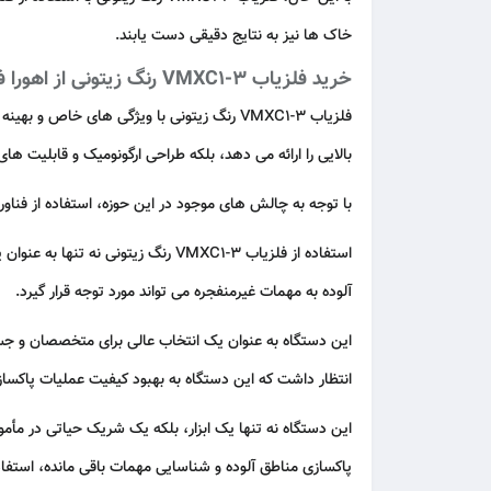
خاک‌ ها نیز به نتایج دقیقی دست یابند.
خرید فلزیاب VMXC1-3 رنگ زیتونی از اهورا فلزیاب
فلزیاب VMXC1-3 رنگ زیتونی با ویژگی‌ های خا
بالایی را ارائه می‌ دهد، بلکه طراحی ارگونومیک و قابلیت‌ های
با توجه به چالش‌ های موجود در این حوزه، استفاده از فناو
استفاده از فلزیاب VMXC1-3 رنگ زی
آلوده به مهمات غیرمنفجره می‌ تواند مورد توجه قرار گیرد.
انتظار داشت که این دستگاه به بهبود کیفیت عملیات پاکسازی
این دستگاه نه‌ تنها یک ابزار، بلکه یک شریک حیاتی در مأم
پاکسازی مناطق آلوده و شناسایی مهمات باقی‌ مانده، استفاده از فناوری‌ های پیشرفته مانند فلزیاب 3