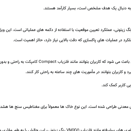
به دنبال یک هدف مشخص است، بسیار کارآمد هستند.
ی دیگر از ویژگی‌ های منحصر به فرد فلزیاب VMXC1-3 رنگ زیتونی، عملکرد تعیین موقعیت با استفاده از دکمه‌ های عم
لکرد در عملیات‌ های پاکسازی که دقت بالایی نیاز دارد، حائز اهمیت است.
فلزیاب Compact کامپکت
به‌ راحتی و بدو
و کاربران بتوانند در مأموریت‌ های چند ساعته به راحتی کار کنند.
ی کاربر کمک کند.
ار در خاک‌ های معدنی طراحی شده است. این نوع خاک‌ ها معمولاً برای مغناطیس‌ سنج‌ ها ه
فلزیاب VMXV1 رنگ زیتونی
، این چالش را به‌ طور مؤثری م