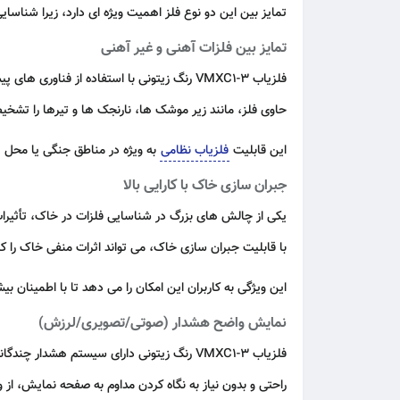
تمایز بین این دو نوع فلز اهمیت ویژه‌ ای دارد، زیرا شناس
تمایز بین فلزات آهنی و غیر آهنی
فلزیاب VMXC1-3 رنگ زیتونی با استفاده از فنا
حاوی فلز، مانند زیر موشک‌ ها، نارنجک‌ ها و تیرها را تشخ
این قابلیت
فلزیاب نظامی
به‌ ویژه در مناطق جنگی یا محل‌ 
جبران‌ سازی خاک با کارایی بالا
با قابلیت جبران‌ سازی خاک، می‌ تواند اثرات منفی خاک ر
این ویژگی به کاربران این امکان را می‌ دهد تا با اطمینان ب
نمایش واضح هشدار (صوتی/تصویری/لرزش)
فلزیاب VMXC1-3 رنگ زیتونی دارای سیستم هشدار چندگانه است که شامل هشدار های صوتی، تصویری و لرزشی می‌ شود. این سیستم مانند
راحتی و بدون نیاز به نگاه کردن مداوم به صفحه نمایش، ا