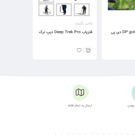
تماس بگیرید
دستگاه فلزیاب DP gold دی پی
فلزیاب Deep Trek Pro دیپ ترک
بودن
ارسال به تمام نقاط
بسته بندی زیبا