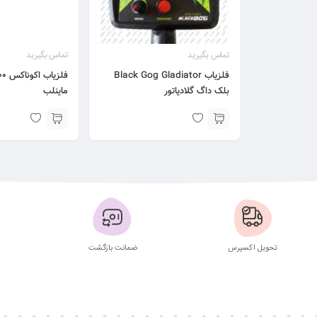
تماس بگیرید
تماس بگیرید
فلزیاب Black Gog Gladiator
فلزی
بلک داگ گلادیاتور
ماینلب
تحویل اکسپرس
ضمانت بازگشت