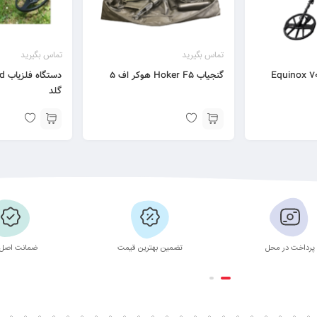
تماس بگیرید
تماس بگیرید
اب اکوناکس Equinox 700
گنجیاب Hoker F5 هوکر اف ۵
گلد
پرداخت در محل
تضمین بهترین قیمت
ضمانت اصل 