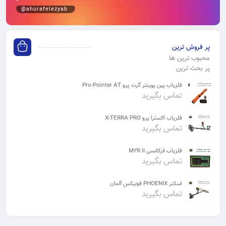
@ahurafelezyab
پر فروش ترین
محبوب ترین ها
پر بحث ترین
فلزیاب پین پوینتر گرت پرو Pro-Pointer AT
تماس بگیرید
فلزیاب اکسترا پرو X-TERRA PRO
تماس بگیرید
فلزیاب فرکانسی M2R II
تماس بگیرید
اسکنر PHOENIX فونیکس آلمان
تماس بگیرید