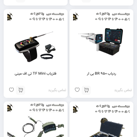
ردیاب BR 950 بی ار
فلزیاب TF Mini تی اف مینی
تماس بگیرید
تماس بگیرید