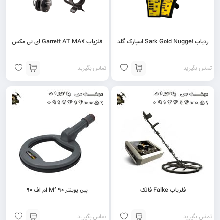
ردیاب Sark Gold Nugget اسپارک گلد
فلزیاب Garrett AT MAX ای تی مکس
تماس بگیرید
تماس بگیرید
فلزیاب Falke فالک
پین پوینتر Mf 90 ام اف 90
تماس بگیرید
تماس بگیرید