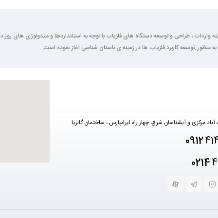
2 سال فعالیت خود را در زمینه واردات ، طراحی و توسعه دستگاه های فلزیاب با توجه به استانداردها و متدولوژی ها
به منظور ,توسعه کاربرد فلزیاب ها در زمینه ی باستان شناسی آغاز نموده است.
آباد مرکزی و آبشناسان شرق، چهار راه ایرانپارس ، ساختمان گالریا
0912
41
0214
4