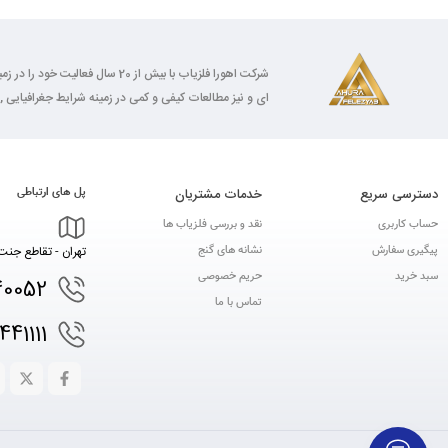
شرکت اهورا فلزیاب با بیش از 0
ای و نیز مطالعات کیفی و کمی در زمینه شرایط جغرافیایی , 
دسترسی سریع
خدمات مشتریان
پل های ارتباطی
حساب کاربری
نقد و بررسی فلزیاب ها
پیگیری سفارش
نشانه های گنج
تهران - تقاطع جنت 
سبد خرید
حریم خصوصی
40052
تماس با ما
441111