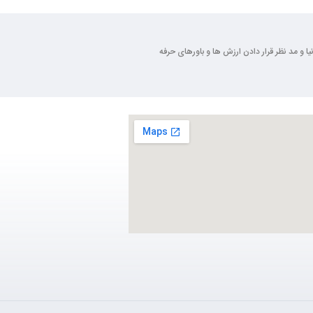
ی روز دنیا و مد نظر قرار دادن ارزش ها و باورهای حرفه