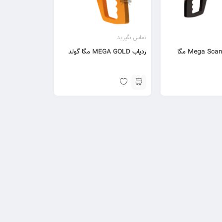
تماس بگیرید
اسکنر Mega Scan Pro مگا
ردیاب MEGA GOLD مگا گولد