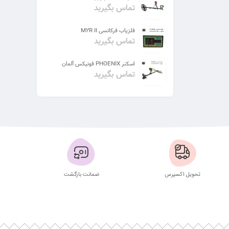
تماس بگیرید
فلزیاب فرکانسی M2R II
تماس بگیرید
اسکنر PHOENIX فونیکس آلمان
تماس بگیرید
تحویل اکسپرس
ضمانت بازگشت