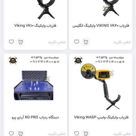
فلزیاب VIKING VK40 وایکینگ انگلیس
فلزیاب وایکینگ Viking VK10
تماس بگیرید
تماس بگیرید
فلزیاب وایکینگ واسپ Viking WASP
دستگاه ردیاب RD PRO آردی پرو
تماس بگیرید
تماس بگیرید