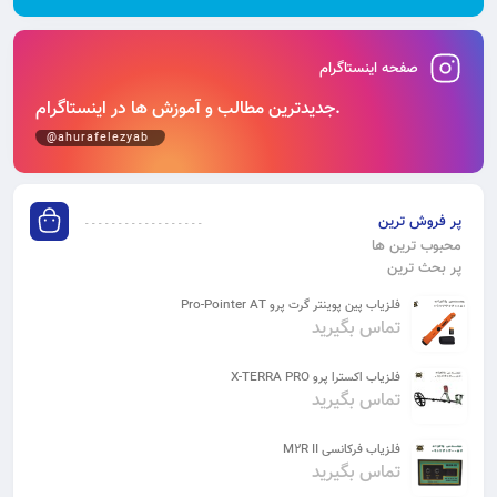
صفحه اینستاگرام
جدیدترین مطالب و آموزش‌ ها در اینستاگرام.
@ahurafelezyab
پر فروش ترین
محبوب ترین ها
پر بحث ترین
فلزیاب پین پوینتر گرت پرو Pro-Pointer AT
تماس بگیرید
فلزیاب اکسترا پرو X-TERRA PRO
تماس بگیرید
فلزیاب فرکانسی M2R II
تماس بگیرید