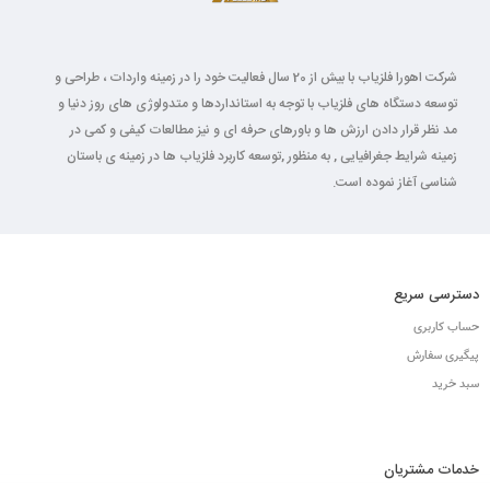
شرکت اهورا فلزیاب با بیش از 20 سال فعالیت خود را در زمینه واردات ، طراحی و
توسعه دستگاه های فلزیاب با توجه به استانداردها و متدولوژی های روز دنیا و
مد نظر قرار دادن ارزش ها و باورهای حرفه ای و نیز مطالعات کیفی و کمی در
زمینه شرایط جغرافیایی , به منظور ,توسعه کاربرد فلزیاب ها در زمینه ی باستان
شناسی آغاز نموده است.
دسترسی سریع
حساب کاربری
پیگیری سفارش
سبد خرید
خدمات مشتریان