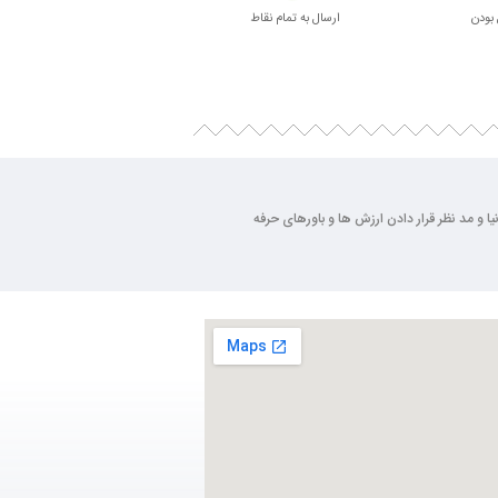
بودن
ارسال به تمام نقاط
بسته بندی زیبا
ی روز دنیا و مد نظر قرار دادن ارزش ها و باورهای حرفه