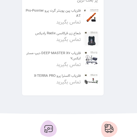
پر بحث ترین
فلزیاب پین پوینتر گرت پرو Pro-Pointer
AT
تماس بگیرید
شعاع زن فرکانسی Radix رادیکس
تماس بگیرید
فلزیاب DEEP MASTER X7 دیپ مستر
ایکس7
تماس بگیرید
فلزیاب اکسترا پرو X-TERRA PRO
تماس بگیرید