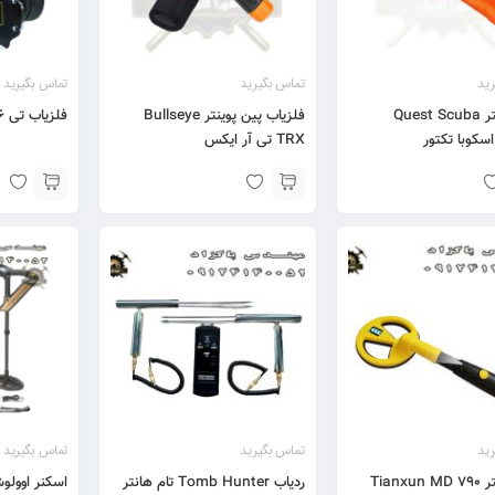
ید
تماس بگیرید
تماس بگیرید
پین پوینتر Quest Scuba
فلزیاب پین پوینتر Bullseye
فلزیاب تی T6
TRX تی آر ایکس
ید
تماس بگیرید
تماس بگیرید
پین پوینتر Tianxun MD 790
ردیاب Tomb Hunter تام هانتر
اسکنر اوولوشن olution