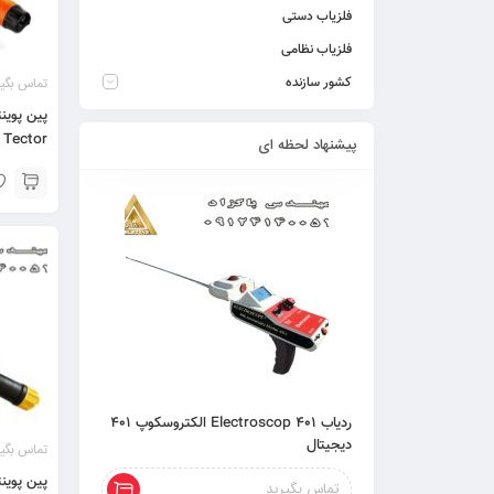
فلزیاب دستی
فلزیاب نظامی
تماس بگیر
کشور سازنده
Tector اسکوبا تکتور
پیشنهاد لحظه ای
ردیاب 401 Electroscop الکتروسکوپ 401
دیجیتال
تماس بگیر
تماس بگیرید