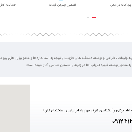
پرداخت در محل
تضمین بهترین قیمت
ضمانت اصل 
2 سال فعالیت خود را در زمینه واردات ، طراحی و توسعه دستگاه های فلزیاب با توجه به استانداردها و متدولوژی ها
به منظور ,توسعه کاربرد فلزیاب ها در زمینه ی باستان شناسی آغاز نموده است.
آباد مرکزی و آبشناسان شرق، چهار راه ایرانپارس ، ساختمان گالریا
0912
41