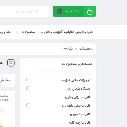
سبد خرید
0
خرید و فروش طلایاب، گنج‌یاب و فلزیاب
محصولات
نقد و بر
محصولات
برگه 25
مح
دسته‌های محصولات
نمایش 289–300 از 464 
تجهیزات جانبی فلزیاب
دستگاه شعاع زن
فلزیاب ارزان و قوی
فلزیاب بوقی نقطه زن
فلزیاب تصویری
فلزیاب چند کاره