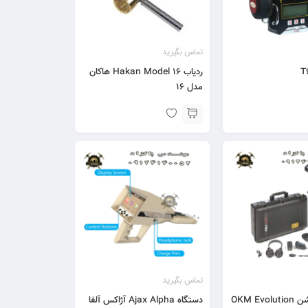
تماس بگیرید
ردیاب Hakan Model 16 هاکان
مدل 16
تماس بگیرید
OKM Ev
دستگاه Ajax Alpha آژاکس آلفا