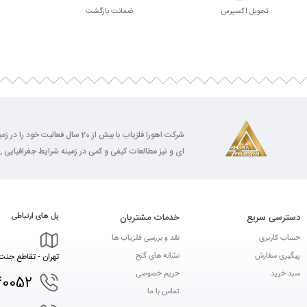
تحویل اکسپرس
ضمانت بازگشت
شرکت اهورا فلزیاب با بیش از 0
ای و نیز مطالعات کیفی و کمی در زمینه شرایط جغرافیایی , 
دسترسی سریع
خدمات مشتریان
پل های ارتباطی
حساب کاربری
نقد و بررسی فلزیاب ها
پیگیری سفارش
نشانه های گنج
تهران - تقاطع جنت 
سبد خرید
حریم خصوصی
40052
تماس با ما