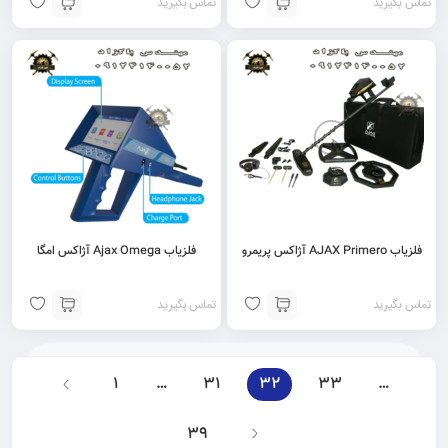
تماس بگیرید
تماس بگیرید
فلزیاب AJAX Primero آژاکس پریمرو
فلزیاب Ajax Omega آژاکس امگا
تماس بگیرید
تماس بگیرید
1
…
31
32
33
…
39