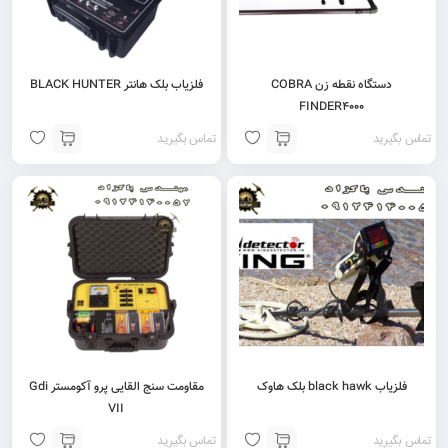
دستگاه نقطه زن COBRA
فلزیاب بلک هانتر BLACK HUNTER
FINDER4000
تماس بگیرید
تماس بگیرید
فلزیاب black hawk بلک هاوک
مقاومت سنج القایی پرو آکومستر Gdi
VII
تماس بگیرید
تماس بگیرید