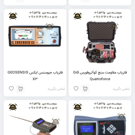
فلزیاب مقاومت سنج کوآتروفورس Gdi
فلزیاب جیوسنس ایکس GEOSENSIS
X3
Quatroforce
تماس بگیرید
تماس بگیرید