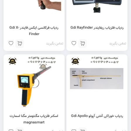
ردیاب فلزیاب ریفایندر Gdi Rayfinder
ردیاب فرکانسی ایکس فایندر Gdi X-
Finder
تماس بگیرید
تماس بگیرید
ردیاب خوراکی آنتنی آپولو Gdi Apollo
اسکنر فلزیاب مگنتومتر مگنا اسمارت
magnasmart