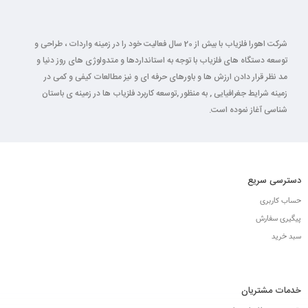
شرکت اهورا فلزیاب با بیش از 20 سال فعالیت خود را در زمینه واردات ، طراحی و
توسعه دستگاه های فلزیاب با توجه به استانداردها و متدولوژی های روز دنیا و
مد نظر قرار دادن ارزش ها و باورهای حرفه ای و نیز مطالعات کیفی و کمی در
زمینه شرایط جغرافیایی , به منظور ,توسعه کاربرد فلزیاب ها در زمینه ی باستان
شناسی آغاز نموده است.
دسترسی سریع
حساب کاربری
پیگیری سفارش
سبد خرید
خدمات مشتریان