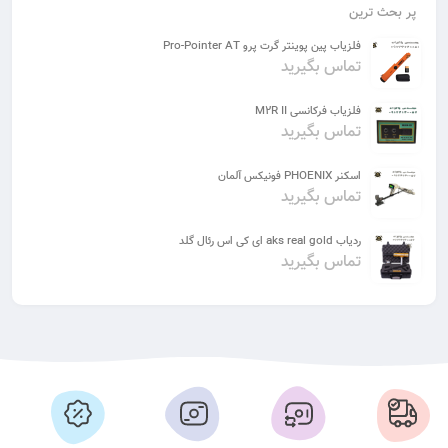
پر بحث ترین
فلزیاب پین پوینتر گرت پرو Pro-Pointer AT
تماس بگیرید
فلزیاب فرکانسی M2R II
تماس بگیرید
اسکنر PHOENIX فونیکس آلمان
تماس بگیرید
ردیاب aks real gold ای کی اس رئال گلد
تماس بگیرید