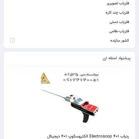
فلزیاب تصویری
فلزیاب چند کاره
فلزیاب دستی
فلزیاب نظامی
کشور سازنده
پیشنهاد لحظه ای
ردیاب 401 Electroscop الکتروسکوپ 401 دیجیتال