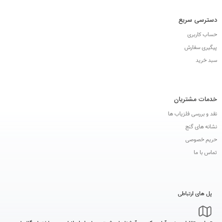
دسترسی سریع
حساب کاربری
پیگیری سفارش
سبد خرید
خدمات مشتریان
نقد و بررسی فلزیاب ها
نشانه های گنج
حریم خصوصی
تماس با ما
پل های ارتباطی