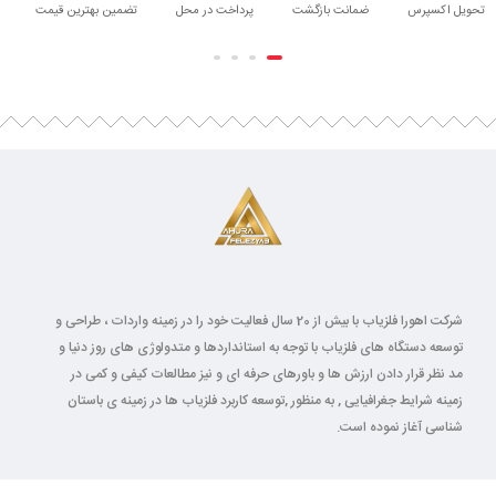
تحویل اکسپرس
ضمانت بازگشت
پرداخت در محل
تضمین بهترین قیمت
شرکت اهورا فلزیاب با بیش از 20 سال فعالیت خود را در زمینه واردات ، طراحی و
توسعه دستگاه های فلزیاب با توجه به استانداردها و متدولوژی های روز دنیا و
مد نظر قرار دادن ارزش ها و باورهای حرفه ای و نیز مطالعات کیفی و کمی در
زمینه شرایط جغرافیایی , به منظور ,توسعه کاربرد فلزیاب ها در زمینه ی باستان
شناسی آغاز نموده است.