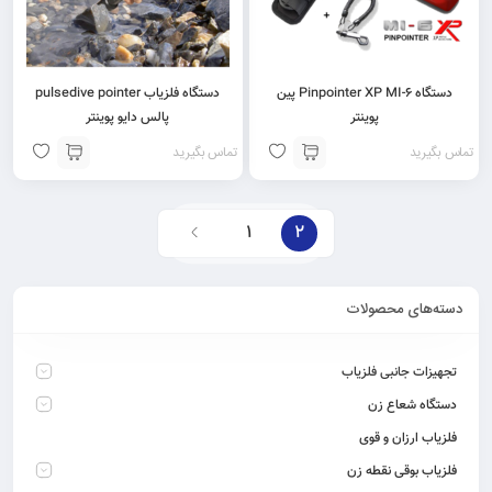
دستگاه Pinpointer XP MI-6 پین
دستگاه فلزیاب pulsedive pointer
پوینتر
پالس دایو پوینتر
تماس بگیرید
تماس بگیرید
1
2
دسته‌های محصولات
تجهیزات جانبی فلزیاب
دستگاه شعاع زن
فلزیاب ارزان و قوی
فلزیاب بوقی نقطه زن