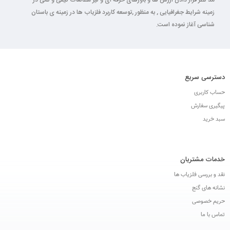
مد نظر قرار دادن ارزش ها و باورهای حرفه ای و نیز مطالعات کیفی و کمی در
زمینه شرایط جغرافیایی , به منظور ,توسعه کاربرد فلزیاب ها در زمینه ی باستان
شناسی آغاز نموده است.
دسترسی سریع
حساب کاربری
پیگیری سفارش
سبد خرید
خدمات مشتریان
نقد و بررسی فلزیاب ها
نشانه های گنج
حریم خصوصی
تماس با ما