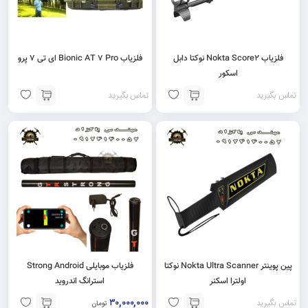
فلزیاب Nokta Score2 نوکتا دابل
فلزیاب Bionic AT 7 Pro ای تی 7 پرو
اسکور
تماس بگیرید
تماس بگیرید
پین پوینتر Nokta Ultra Scanner نوکتا
فلزیاب موبایلی Strong Android
اولترا اسکنر
استرانگ اندروید
۳۰,۰۰۰,۰۰۰
تماس بگیرید
تومان