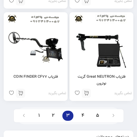
تماس بگیرید
تماس بگیرید
فلزیاب Great NEUTRON گریت
فلزیاب COIN FINDER CF77
نوترون
تماس بگیرید
تماس بگیرید
1
2
3
4
5