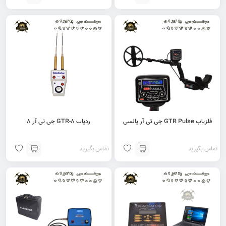
فلزیاب GTR Pulse جی تی آر پالسی
ردیاب GTR-8 جی تی آر 8
تماس بگیرید
تماس بگیرید