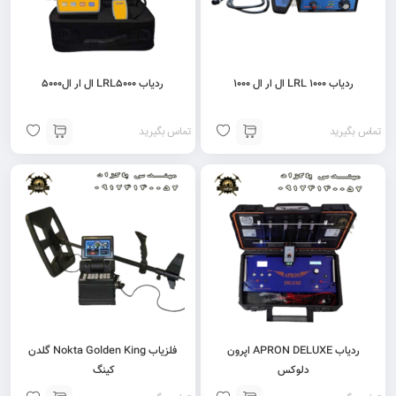
ردیاب LRL 1000 ال ار ال ۱۰۰۰
ردیاب LRL5000 ال ار ال5000
تماس بگیرید
تماس بگیرید
ردیاب APRON DELUXE اپرون
فلزیاب Nokta Golden King گلدن
دلوکس
کینگ