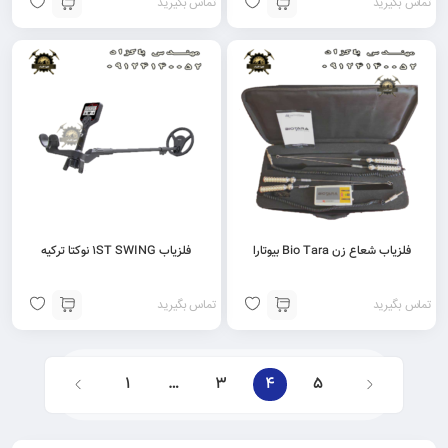
تماس بگیرید
تماس بگیرید
فلزیاب شعاع زن Bio Tara بیوتارا
فلزیاب 1ST SWING نوکتا ترکیه
تماس بگیرید
تماس بگیرید
1
…
3
4
5