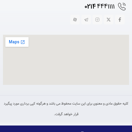
0214
4441111
کلیه حقوق مادی و معنوی برای این سایت محفوظ می باشد و هرگونه کپی برداری مورد پیگیرد
قرار خواهد گرفت.