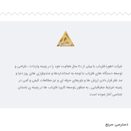
شرکت اهورا فلزیاب با بیش از 20 سال فعالیت خود را در زمینه واردات ، طراحی و
توسعه دستگاه های فلزیاب با توجه به استانداردها و متدولوژی های روز دنیا و
مد نظر قرار دادن ارزش ها و باورهای حرفه ای و نیز مطالعات کیفی و کمی در
زمینه شرایط جغرافیایی , به منظور ,توسعه کاربرد فلزیاب ها در زمینه ی باستان
شناسی آغاز نموده است.
دسترسی سریع