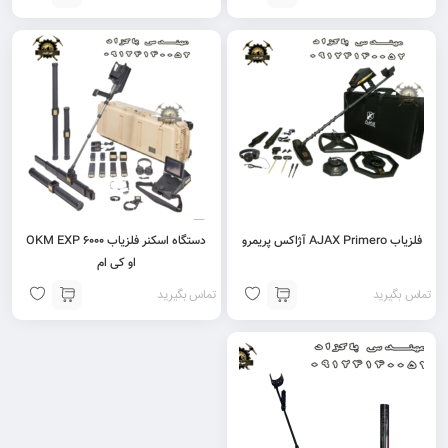
فلزیاب AJAX Primero آژاکس پریمرو
دستگاه اسکنر فلزیاب 6000 OKM EXP
او کی ام
تماس بگیرید
تماس بگیرید