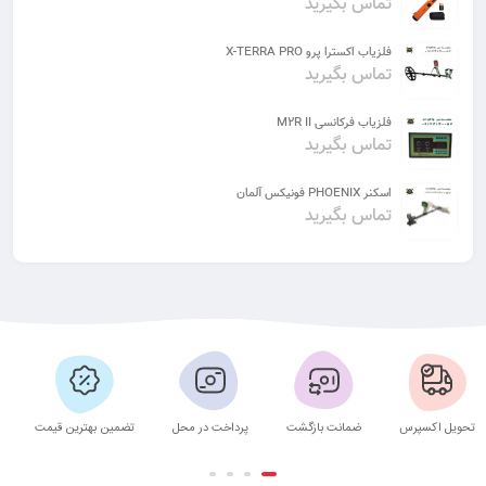
تماس بگیرید
فلزیاب اکسترا پرو X-TERRA PRO
تماس بگیرید
فلزیاب فرکانسی M2R II
تماس بگیرید
اسکنر PHOENIX فونیکس آلمان
تماس بگیرید
تحویل اکسپرس
ضمانت بازگشت
پرداخت در محل
تضمین بهترین قیمت