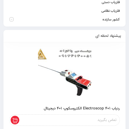
فلزیاب دستی
فلزیاب نظامی
کشور سازنده
پیشنهاد لحظه ای
ردیاب 401 Electroscop الکتروسکوپ 401 دیجیتال
تماس بگیرید