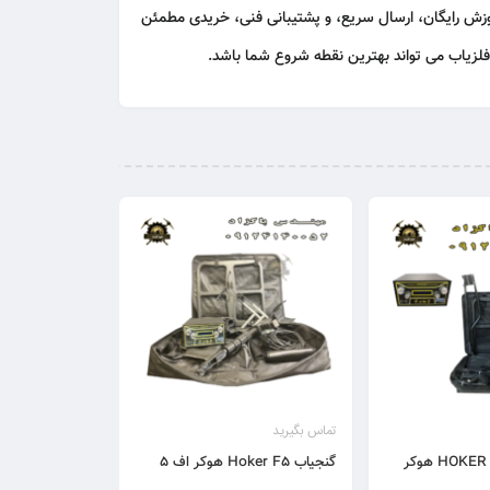
ش رایگان، ارسال سریع، و پشتیبانی فنی
، خریدی مطمئن
 فلزیاب می تواند بهترین نقطه شروع شما باشد.
تماس بگیرید
فلزیاب HOKER F5 PRO هوکر
گنجیاب Hoker F5 هوکر اف ۵