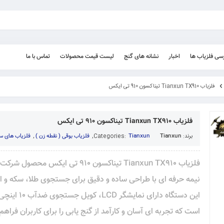
رسی فلزیاب ها
اخبار
نشانه های گنج
لیست قیمت محصولات
تماس با ما
فلزیاب Tianxun TX910 تیناکسون 910 تی ایکس
فلزیاب Tianxun TX910 تیناکسون 910 تی ایکس
برند:
Tianxun
Tianxun
Categories:
,
فلزیاب بوقی ( نقطه زن )
,
فلزیاب های س
نیمه حرفه ای با طراحی ساده و دقیق برای جستجوی طلا، سکه و 
است که تجربه ای آسان و کارآمد از گنج یابی را برای کاربران فراهم