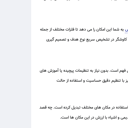
به شما این امکان را می دهد تا فلزات مختلف از جمله
 به کاوشگر در تشخیص سریع نوع هدف و تصمیم گیری
دی کاملاً قابل فهم است. بدون نیاز به تنظیمات پیچیده یا آموزش های
Tianxu تیناکسون 910 تی ایکس را به گزینه ای ایده آل برای استفاده در مکان های مختلف تبدیل کرده است. چه قصد