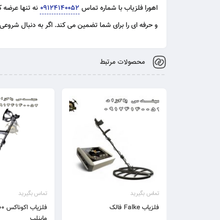
اهورا فلزیاب
با شماره تماس
09124140052
نه تنها عرضه 
و حرفه ای را برای شما تضمین می کند. اگر به دنبال شروع
محصولات مرتبط
تماس بگیرید
تماس بگیرید
فلزیاب Falke فالک
فلزی
ماینلب