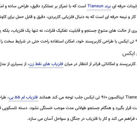
برند Tianxun
است که با تمرکز بر عملکرد دقیق، طراحی ساده و ا
ناکسون 910 تی ایکس با بهره گیری از حالت های متنوع جستجو و قابلیت تفکیک فلزات، نه تنها یک فلز
فلزیاب های نقط زن
، از بسیاری از م
فلزیاب ام 55 بی
، طرا
ف فراهم می کند و کار با فلزیاب در جنگل و سواحل آسان می سازد.