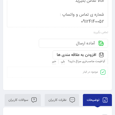
حالا تماس بگیرید
شماره ی تماس و واتساپ :
09124140052
تماس بگیرید
آماده ارسال
افزودن به علاقه مندی ها
آیا قیمت مناسب‌تری سراغ دارید؟
بلی
خیر
موجود در انبار
توضیحات
نظرات کاربران
سوالات کاربران