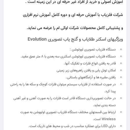
آموزش اصولی و خرید از افراد غیر حرفه ای در این زمینه است .
شرکت فلزیاب با آموزش حرفه ای و دوره کامل آموزش نرم افزاری
و پشتیبانی کامل محصولات شرکت اوکی ام را عرضه می نماید.
ویژگیهای اسکنر طلایاب و گنج یاب تصویری Evolution
دستگاه فلزیاب تصویری اوولوشن :
دستگاه فلزیاب تصویری اوولوشن اسکنری سه بعدی با ۸ متر عمق مفید.
قادر به یافتن انواع فلزات و تفکیک آنها.
امکان تونل یابی و یافتن راهروهای زیر زمینی
یافتن مقبره ها و آرامگاههای باستانی.
در صورت استفاده از فلزیاب سیستم میتوان فلزات کوچک و سکه ها را به راحتی
پیدا کرد.
در حالت تصویربرداری دستگاه قادر است فلزات را به صورت آهنی و غیر آهنی
دسته بندی نماید.
ارتباط بین قسمتهای مختلف دستگاه فلزیاب تصویری اولووشن به صورت
Wireless است.
دارای LED برای عملکرد مناسب در شب و محیط های تاریک است.