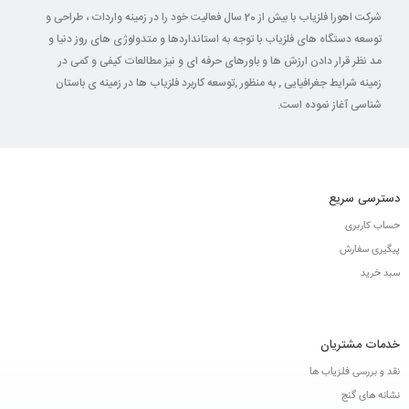
شرکت اهورا فلزیاب با بیش از 20 سال فعالیت خود را در زمینه واردات ، طراحی و
توسعه دستگاه های فلزیاب با توجه به استانداردها و متدولوژی های روز دنیا و
مد نظر قرار دادن ارزش ها و باورهای حرفه ای و نیز مطالعات کیفی و کمی در
زمینه شرایط جغرافیایی , به منظور ,توسعه کاربرد فلزیاب ها در زمینه ی باستان
شناسی آغاز نموده است.
دسترسی سریع
حساب کاربری
پیگیری سفارش
سبد خرید
خدمات مشتریان
نقد و بررسی فلزیاب ها
نشانه های گنج