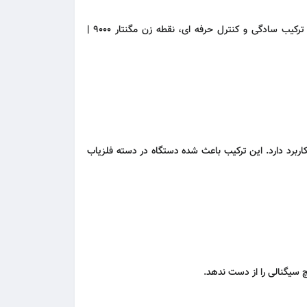
، هم برای کاربران مبتدی و هم برای کاوشگران حرفه ای قابل استفاده باشد. ترکیب سادگی و کنترل حرفه ای، نقطه زن مگنتار 9000 |
برد دارد. این ترکیب باعث شده دستگاه در دسته فلزیاب
چ سیگنالی را از دست ندهد.