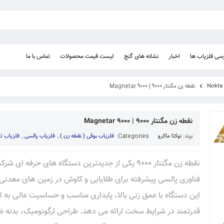
رسی فلزیاب ها
اخبار
نشانه های گنج
لیست قیمت محصولات
تماس با ما
نقطه زن مگنتار 9000 | Magnetar 9000
نقطه زن مگنتار 9000 | Magnetar 9000
برند:
نوکتا ماکرو
Categories:
فلزیاب بوقی ( نقطه زن )
,
فلزیاب پالسی
,
فلزیاب تر
نقطه زن مگنتار 9000 یکی از جدیدترین دستگاه های حرفه ای
فناوری پالسی پیشرفته برای طلایابی و کاوش در زمین های معدن
این دستگاه با عمق زنی بالا، پایداری مناسب و حساسیت عالی به 
قدرتمند در شرایط سخت ارائه می دهد. طراحی ارگونومیک، بدنه 