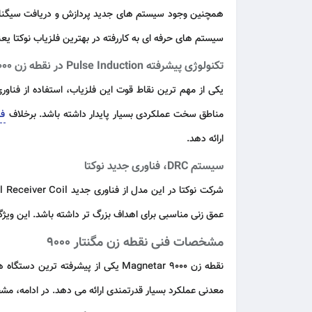
همچنین وجود سیستم های جدید پردازش و دریافت سیگنال 
سیستم های حرفه ای به کاررفته در بهترین فلزیاب نوکتا یعنی نقطه زن مگنتار 9000 | r 9000
تکنولوژی پیشرفته Pulse Induction در نقطه زن Magnetar 9000
مناطق سخت عملکردی بسیار پایدار داشته باشد. برخلاف
فل
ارائه دهد.
سیستم DRC، فناوری جدید نوکتا
عمق زنی مناسبی برای اهداف بزرگ تر داشته باشد. این ویژگی باعث شده بسیاری از کاربران حرفه 
مشخصات فنی نقطه زن مگنتار 9000
نقطه زن Magnetar 9000 یکی از پیشرفته ترین دستگاه های شرکت
معدنی عملکرد بسیار قدرتمندی ارائه می دهد. در ادامه، 