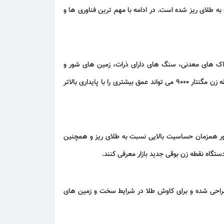
لای ریز شده است. در ادامه با مهم ترین فناوری ها و
Adv است. این فناوری باعث می شود دستگاه در خاک های معدنی، سنگ های دارای ذرات، زمین های شور و
که در زمین های معدنی دچار افت عملکرد می شوند، فلزیاب نقطه زن مگنتار 9000 می تواند عمق بیشتری را با پایداری بالاتر
اعث می شود دستگاه بتواند به طور همزمان حساسیت بالایی نسبت به طلای ریز و همچنین
احی شده و برای کاوش طلا در شرایط سخت و زمین های