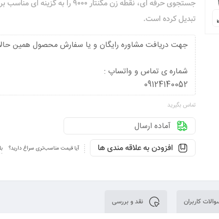
جستجوی حرفه ای، نقطه زن مگنتار 9000 را به 
تبدیل کرده است.
جهت دریافت مشاوره رایگان و یا سفارش محصول همین حالا
شماره ی تماس و واتساپ :
09124140052
تماس بگیرید
آماده ارسال
افزودن به علاقه مندی ها
آیا قیمت مناسب‌تری سراغ دارید؟
بل
الات کاربران
نقد و بررسی