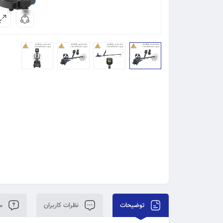
توضیحات
نظرات کاربران
سو