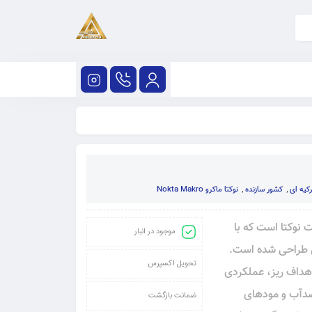
کیه ای
,
کشور سازنده
,
نوکتا ماکرو Nokta Makro
 شرکت نوکتا است که با
موجود در انبار
ی طراحی شده است.
تحویل اکسپرس
اهداف ریز، عملکردی
ضدآب و مودهای
ضمانت بازگشت