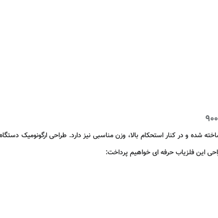
900 از فیبر کربن تلسکوپی ساخته شده و در کنار استحکام بالا، وزن مناسبی نیز دارد. طراحی ار
راحی این فلزیاب حرفه ای خواهیم پرداخت: