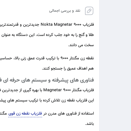
نقد و بررسی اجمالی
فلزیاب
Nokta Magnetar 9000
جدیدترین و قدرتمندتر
طلا و گنج را به خود جلب کرده است. این دستگاه به عنوان 
سخت می دانند.
نقطه زن مگنتار 9000 با ترکیب قدرت عمق ز
هم اهداف عمیق را جستجو کنند.
فناوری های پیشرفته و سیستم های حرفه ای فلزیاب r 9000
فلزیاب مگنتار 9000 Magnetar با بهره گیری از جدیدترین فناوری های روز دنیا طراحی شده تا عملکردی پایدار، دقیق و حرفه ای را در سخت ترین شرایط کاوش ارائه دهد. شرکت
این فلزیاب نقطه زن تلاش کرده با ترکیب سیستم های پیشرف
استفاده از فناوری های مدرن در
فلزیاب نقطه زن قوی
باشد.