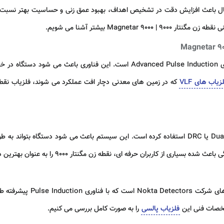
باعث افزایش دقت در تشخیص اهداف، بهبود عمق زنی و حساسیت بهتر نسبت به ط
Magneta بیشتر آشنا می شویم.
یکی از مهم ترین نقاط قوت این فلزیاب، استفاده از فناوری anced Pulse Induction
زیاب های VLF
شرکت نوکتا در این مدل از فناوری جدید Dual Receiver Coil یا DRC استفاده کرده است. این سیستم ب
ای، نقطه زن مگنتار 9000 را به عنوان بهترین دستگاه نقطه زن بوقی جدید بازار معرفی کنند.
Nokta Detectors
است که با فناوری
Pulse Induction پیشرفته
طر
مشخصات فنی این
فلزیاب پالسی
را به صورت کامل بررسی می کنیم.