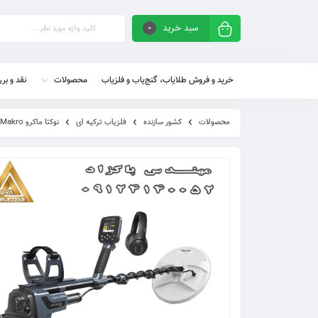
سبد خرید
0
خرید و فروش طلایاب، گنج‌یاب و فلزیاب
محصولات
نقد و بر
محصولات
کشور سازنده
فلزیاب ترکیه ای
نوکتا ماکرو Nokta Makro