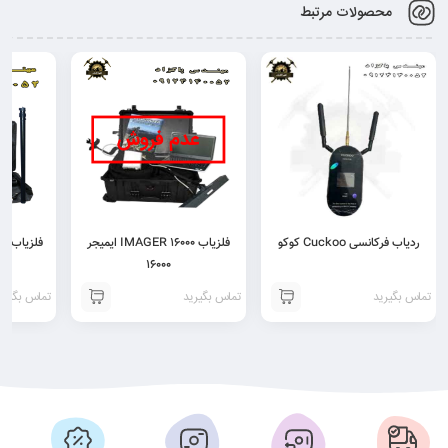
محصولات مرتبط
ردیاب فرکانسی Cuckoo کوکو
فلزیاب IMAGER 16000 ایمیجر
۱۶۰۰۰
تماس بگیرید
تماس بگیرید
تماس بگیری