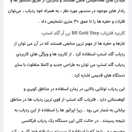
میدان‌ های مغناطیسی منفی هستند و بنابراین از طریق سنسور ها و
رادار های موجود در سنسور مورد نظر ، به همراه خود ردیاب ، می‌توان
فلزات و حفره‌ ها را تا عمق 30 متری تشخیص داد .
کاربرد فلزیاب BR Gold Step بی آر گلد استپ
غارها و حفره ها از مهم ترین منابعی هستند که در آن می توان از
ردیاب گلد استپ استفاده کرد . از کاربرد ها و ویژگی های کاربردی
ردیاب گلد استپ می توان به طراحی جدید و کاملا متفاوت با سایر
دستگاه های قدیمی اشاره کرد .
این ردیاب توانایی بالایی در زمان استفاده در مناطق کویری و
کوهستانی دارد . فلزیاب گلد استپ از قوی ترین ردیاب ها در مناطق
بیابانی به شمار می رود . زیرا اپراتور ها را استفاده از این ردیاب به
نتیجه رسیدند . در حالت کلی این دستگاه یک ردیاب فرکانسی
محسوب می شود که با استفاده از سیستم پیشرفته خود کار می کند .