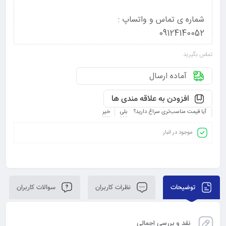
شماره ی تماس و واتساپ :
09124140052
تماس بگیرید
آماده ارسال
افزودن به علاقه مندی ها
آیا قیمت مناسب‌تری سراغ دارید؟
بلی
خیر
موجود در انبار
توضیحات
نظرات کاربران
سوالات کاربران
نقد و بررسی اجمالی