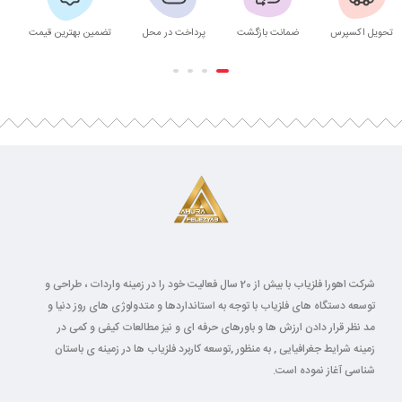
تحویل اکسپرس
ضمانت بازگشت
پرداخت در محل
تضمین بهترین قیمت
شرکت اهورا فلزیاب با بیش از 20 سال فعالیت خود را در زمینه واردات ، طراحی و
توسعه دستگاه های فلزیاب با توجه به استانداردها و متدولوژی های روز دنیا و
مد نظر قرار دادن ارزش ها و باورهای حرفه ای و نیز مطالعات کیفی و کمی در
زمینه شرایط جغرافیایی , به منظور ,توسعه کاربرد فلزیاب ها در زمینه ی باستان
شناسی آغاز نموده است.