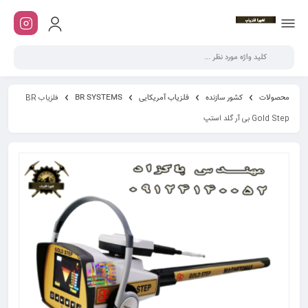
محصولات
کشور سازنده
فلزیاب آمریکایی
BR SYSTEMS
فلزیاب BR
Gold Step بی آر گلد استپ