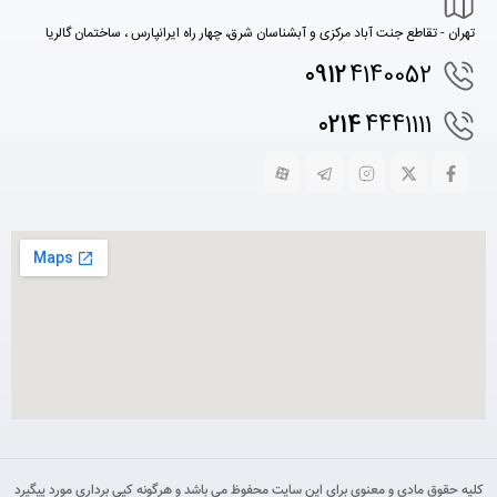
تهران - تقاطع جنت آباد مرکزی و آبشناسان شرق، چهار راه ایرانپارس ، ساختمان گالریا
0912
4140052
0214
4441111
کلیه حقوق مادی و معنوی برای این سایت محفوظ می باشد و هرگونه کپی برداری مورد پیگیرد