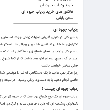
خرید ردیاب جیوه ای
فاکتور های خرید ردیاب جیوه ای
سخن پایانی
ردیاب جیوه ای
به طور کلی در دنیای فلزیابی ابزارات زیادی جهت شناسایی و
تکنولوژی ها شامل نقطه زن ها ، پین پوینتر ها ، اسکنر ها 
به طور کلی ردیاب یا همان شعاع زن دستگاهی است که محدو
زمین بزرگ ، هیچ ایده ای نخواهید داشت که از کجا شروع به
خیلی سختی خواهید داشت .
زیرا هرگز نمی توانید با یک دستگاهی که فلز را موضعی ش
خاصی انجام دهید یا به دستاورد بزرگی برسید . در نتیجه و
ردیاب جیوه ای چیست ؟
ردیاب جیوه ای یک نوع شعاع زن است که با جیوه کار می کن
تکنولوژی پیشرفته ای که دارد ، ظاهری ساده و کارکردی آسا