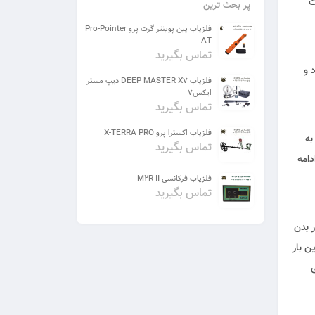
ت
پر بحث ترین
فلزیاب پین پوینتر گرت پرو Pro-Pointer
AT
تماس بگیرید
 و
فلزیاب DEEP MASTER X7 دیپ مستر
ایکس7
تماس بگیرید
فلزیاب اکسترا پرو X-TERRA PRO
به
تماس بگیرید
دامه
فلزیاب فرکانسی M2R II
تماس بگیرید
قبل در بدن
ن بار
ی