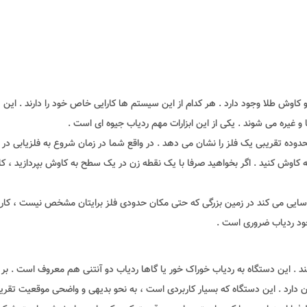
 کاوش طلا وجود دارد . هر کدام از این سیستم ها کارایی خاص خود را دارند . این
و غیره می شوند . یکی از این ابزارات مهم ردیاب جیوه ای است .
ده تقریبی یک فلز را نشان می دهد . در واقع شما در زمان شروع به فلزیابی در
 کاوش کنید . اگر بخواهید صرفا با یک نقطه زن در یک سطح به کاوش بپردازید ، کا
ناسایی می کند در زمین بزرگی که حتی مکان حدودی فلز برایتان مشخص نیست ، کار
جود ردیاب ضروری است .
د . این دستگاه به ردیاب خوراک خور یا گاها ردیاب دو آنتنی هم معروف است . بر
ن دارد . این دستگاه که بسیار کاربردی است ، به نحو بدیهی و واضحی موقعیت تقری