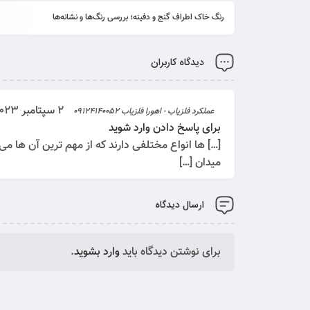
رنگ خاک اطراف گنج و دفینه؛ بررسی رنگ‌ها و نشانه‌ها
دیدگاه کاربران
2 سپتامبر 2023 / 2:08 ب.ظ
عملکرد فلزیاب - اهورا فلزیاب 09124140052
برای پاسخ دادن وارد شوید
[…] ها انواع مختلفی دارند که از مهم ترین آن ها می 
میدان […]
ارسال دیدگاه
برای نوشتن دیدگاه باید
وارد بشوید
.