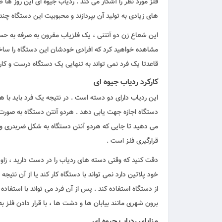
فلز مورد نظر را آشکار می کند . ردیاب جیوه ای این روز ه
های زیادی به تولید آن بپردازند و محبوبیت این دستگاه چند 
این شعاع زن دو آنتنی ، یک فلزیاب مقرون به صرفه به حساب
مشاهده خواهید کرد که افرادی خودشان این دستگاه را ساخته
قاعدتا یک فرد نمی تواند به تنهایی یک دستگاه درست و کارب
کارکرد ردیاب جیوه ای
این ردیاب دارای دو دسته است . در نتیجه یک فرد باید با ه
دستگاه اجازه جهت یابی دهد . هردو آنتن دستگاه به صورت 
می دهید تا جایی که هردو آنتن دستگاه به شکل ضربدری و 
قرارگیری فلز است .
خود پلاتین دارد نمی تواند با دستگاه کار کند یا از آن نتیجه ب
از دستگاه استفاده کند . پس از آن فرد می تواند با استفاد
برون شهری مانند بیابان ها و دشت ها ، با قرار دادن فلز ب
مزایای ردیاب جیوه ای