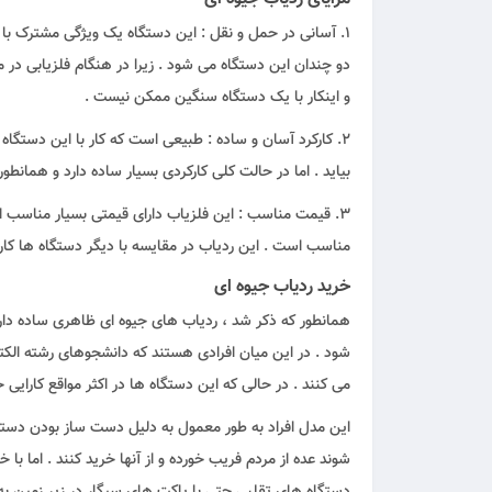
1. آسانی در حمل و نقل : این دستگاه یک ویژگی مشترک ب
دو چندان این دستگاه می شود . زیرا در هنگام فلزیابی در
و اینکار با یک دستگاه سنگین ممکن نیست .
2. کارکرد آسان و ساده : طبیعی است که کار با این دستگاه
بیاید . اما در حالت کلی کارکردی بسیار ساده دارد و همانطور
3. قیمت مناسب : این فلزیاب دارای قیمتی بسیار مناسب اس
مناسب است . این ردیاب در مقایسه با دیگر دستگاه ها کارا
خرید ردیاب جیوه ای
همانطور که ذکر شد ، ردیاب های جیوه ای ظاهری ساده دارن
شود . در این میان افرادی هستند که دانشجوهای رشته الکت
می کنند . در حالی که این دستگاه ها در اکثر مواقع کارایی خاصی ندارد . یا در
این مدل افراد به طور معمول به دلیل دست ساز بودن دستگاه 
شوند عده از مردم فریب خورده و از آنها خرید کنند . اما با 
دستگاه های تقلبی حتی با پاکت های سیگار در زیر زمین به 