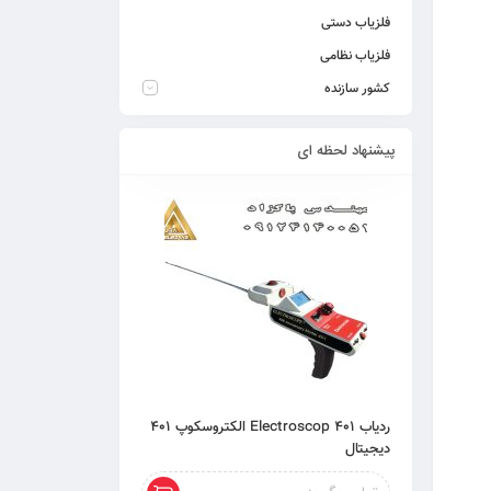
فلزیاب دستی
فلزیاب نظامی
کشور سازنده
پیشنهاد لحظه ای
ردیاب 401 Electroscop الکتروسکوپ 401
دیجیتال