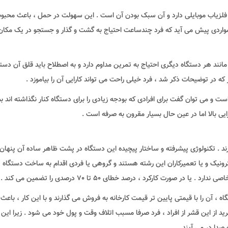
ا فلزیاب موبایلی دارد و آن سبک بودن آن است . این سهولت در حمل ، باعث محبو
 مواردی پیش می آید که فرد چندساعت احتیاج به گشت و گذار و جستجو در یک مکان 
 مانند هر دستگاه دیگری احتیاج به تمرین مداوم دارد و به اصطلاح باید قلق آن دست
 که در توضیحات ذکر شد ، فرد خیلی راحت می تواند کارایی آن را بیاموزد .
ت و می توان گفت برای افرادی که بودجه زیادی را برای دستگاه کنار نگذاشته اند بس
یی بالا اما در عین حال بسیار مقرون به صرفه است .
د . تکنولوژی پیشرفته و ساختار پیچیده این دستگاه در پشت ظاهر ساده آن پنهان
رونیک و یا تعمیرکاران این رشته هستند و گروهی یا فردی اقدام به ساخت دستگاه 
 صورت کارکرد ، درصد خطای 50 تا 70 درصدی را تضمین می کند .
، آن را با قیمتی پایین تر قیمت کارخانه به فروش می گذارند و با این کار ، باعث
خرید از این قشر از افراد ، فرد صرفا مسبب اتلاف وقت و پول خود می شود . زیرا این
صدا در می آیند .