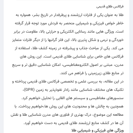
فرکانس طلای قدیمی
طلا به عنوان یکی از فلزات ارزشمند و پرطرفدار در تاریخ بشر، همواره به
خاطر خواص فیزیکی و شیمیایی منحصر به‌ فردش مورد توجه قرار گرفته
است. ویژگی‌ هایی مانند رسانایی الکتریکی و حرارتی بالا، مقاومت در برابر
خوردگی و نرمی و شکل‌ پذیری بالا، این فلز گرانبها را از دیگر فلزات متمایز
می‌ کند. یکی از مباحث جذاب و پیشرفته در زمینه کشف طلا، استفاده از
فرکانس‌ های خاص برای شناسایی طلای قدیمی است. این روش‌ های
مدرن، مبتنی بر اصول الکترومغناطیسی، امکان شناسایی دقیق‌ تر و سریع‌
تر منابع طلای زیرزمینی را فراهم می‌ کنند.
در این مقاله، به بررسی علمی و تخصصی فرکانس طلای قدیمی پرداخته و
تکنیک‌ های مختلف شناسایی مانند رادار نفوذپذیر به زمین (GPR)،
سنسورهای مغناطیسی و سیستم‌ های القایی را تحلیل خواهیم کرد.
همچنین به چالش‌ ها و محدودیت‌ های این روش‌ ها،خواهیم پرداخت. با
مطالعه این موضوع، درک بهتری از فناوری‌ های مدرن شناسایی طلا و نقش
آن‌ ها در کشف منابع ارزشمند طلای قدیمی به دست خواهیم آورد.
ویژگی‌ های فیزیکی و شیمیایی طلا