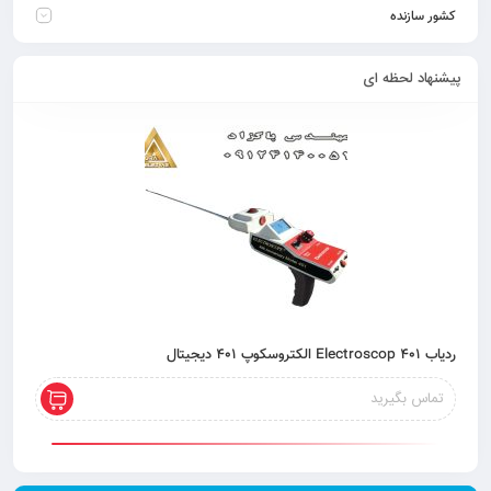
کشور سازنده
پیشنهاد لحظه ای
ردیاب 401 Electroscop الکتروسکوپ 401 دیجیتال
تماس بگیرید