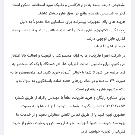
تشخیص دارند. بسته به نوع فرکانس و تکنیک مورد استفاده، ممکن است
قادر به شناسایی طلاهای واقع در عمق‌ های بیشتر نباشند.
هزینه‌ های بالا: تجهیزات پیشرفته برای شناسایی طلا معمولاً به دلیل
پیچیدگی و تکنولوژی‌ های به کار رفته، هزینه بالایی دارند و نیاز به سرمایه‌
گذاری قابل توجهی دارند.
خرید از اهورا فلزیاب
در شرکت اهورا فلزیاب، ما به ارائه محصولات با کیفیت و اصالت بالا افتخار
می‌ کنیم. برای تضمین اصالت فلزیاب‌ ها، هر دستگاه با یک کد منحصر به
فرد عرضه می‌ شود تا شما با خیالی آسوده خرید کنید. تیم متخصصان ما به
صورت ۲۴ ساعته و در تمام روزهای هفته آماده پاسخگویی به سوالات و
ارائه مشاوره‌ های حرفه‌ ای است.
برای مشاوره رایگان و
خرید فلزیاب
، لطفاً با مهندس پاکزاد از طریق شماره
۰۹۱۲۴۱۴۰۰۵۲ تماس بگیرید. شما می‌ توانید فلزیاب‌ ها را به‌ صورت
حضوری تهیه کنید یا از طریق تماس تلفنی سفارش دهید و از خدمات ما
بهره‌ مند شوید. با اهورا فلزیاب، تجربه‌ ای مطمئن و رضایت‌ بخش از خرید
فلزیاب را تجربه خواهید کرد.