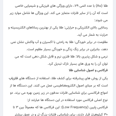
طلا (Au) با عدد اتمی 79، دارای ویژگی‌ های فیزیکی و شیمیایی خاصی
است که آن را از سایر فلزات متمایز می‌ کند. این ویژگی‌ ها شامل موارد زیر
می‌ شوند:
رسانایی بالای الکتریکی و حرارتی: طلا یکی از بهترین رساناهای الکتریسیته و
حرارت به شمار می‌ آید.
مقاومت در برابر خوردگی: طلا به راحتی با اکسیژن و آب واکنش نشان نمی‌
دهد، بنابراین در برابر زنگ‌ زدگی و خوردگی بسیار مقاوم است.
نرمی و شکل‌ پذیری بالا: طلا فلزی نرم و قابل شکل‌ دهی است که می‌
توان آن را به ورق‌ های بسیار نازک تبدیل کرد.
فرکانس و اصول شناسایی طلا
یکی از روش‌ های پیشرفته برای کشف طلا، استفاده از دستگاه‌ های
فلزیاب
است که بر مبنای اصول الکترومغناطیسی عمل می‌ کنند. این دستگاه‌ ها از
امواج فرکانسی برای شناسایی فلزات مدفون در زیر زمین بهره می‌ برند. دو
نوع اصلی فرکانس مورد استفاده در این دستگاه‌ ها عبارتند از:
فرکانس پایین (Low Frequency): این فرکانس‌ ها که معمولاً بین 3 تا
30 کیلوهرتز قرار دارند، برای شناسایی فلزات بزرگ‌ تر و در عمق بیشتر