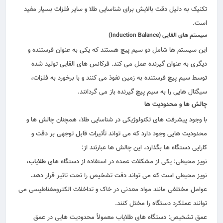
تکنیک به دلیل دقت بالایش برای شناسایی طلا و سایر فلزات بسیار مفید
است.
سیستم‌ های القایی (Induction Balance)
این سیستم‌ ها شامل دو سیم‌ پیچ هستند که یکی به عنوان فرستنده و
دیگری به عنوان گیرنده عمل می‌ کند. فرکانس‌ های القایی تولید شده
توسط سیم‌ پیچ فرستنده به زمین نفوذ می‌ کنند و با برخورد به فلزات،
سیگنال‌ هایی را به سیم‌ پیچ گیرنده باز می‌ گردانند.
چالش‌ ها و محدودیت‌ ها
با وجود پیشرفت‌ های تکنولوژیکی در شناسایی طلا، همچنان چالش‌ ها و
محدودیت‌ هایی وجود دارد که می‌ تواند تأثیرات قابل توجهی بر دقت و
کارایی دستگاه‌ ها بگذارد، این چالش ها عبارتند از:
نویز محیطی: یکی از مشکلات عمده در استفاده از دستگاه‌ های
طلایاب
،
نویز محیطی است که می‌ تواند دقت تشخیص را تحت تاثیر قرار دهد.
عوامل مختلفی مانند مواد معدنی در خاک و تداخلات الکترومغناطیسی می‌
توانند عملکرد دستگاه را مختل کنند.
عمق تشخیص: دستگاه‌ های طلایاب معمولاً محدودیت‌ هایی در عمق