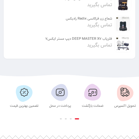
تماس بگیرید
شعاع زن فرکانسی Radix رادیکس
تماس بگیرید
فلزیاب DEEP MASTER X7 دیپ مستر ایکس7
تماس بگیرید
تحویل اکسپرس
ضمانت بازگشت
پرداخت در محل
تضمین بهترین قیمت