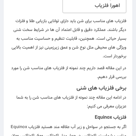
اهورا فلزیاب
فلزیاب‌ های مناسب برای شن باید دارای توانایی بازیابی طلا و فلزات
دیگر باشند. عملکرد دقیق و قابل اعتماد آن ها در شرایط سخت شنی
بسیار حیاتی است. همچنین، قابلیت تنظیم و حساسیت مناسب به
ویژگی های محیطی مثل نوع شن و عمق زیرزمینی نیز از اهمیت بالایی
برخوردار است.
در این مقاله قصد داریم چند نمونه از فلزیاب های مناسب شن را مورد
بررسی قرار دهیم.
برخی فلزیاب های شنی
در ادامه این مقاله چند نمونه از فلزیاب های مناسب شن را به شما
عزیزان معرفی می کنیم:
فلزیاب
Equinox
اگر به جستجو در سواحل و زیر آب علاقه مند هستید فلزیاب Equinox
مناسب شماست. اکوناکس در چهار مدل اکوناکس 600، اکوناکس 700،