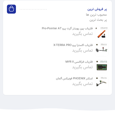
پر فروش ترین
محبوب ترین ها
پر بحث ترین
فلزیاب پین پوینتر گرت پرو Pro-Pointer AT
تماس بگیرید
فلزیاب اکسترا پرو X-TERRA PRO
تماس بگیرید
فلزیاب فرکانسی M2R II
تماس بگیرید
اسکنر PHOENIX فونیکس آلمان
تماس بگیرید