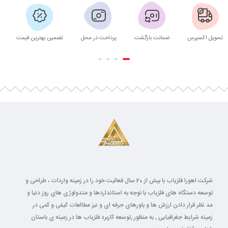
تحویل اکسپرس
ضمانت بازگشت
پرداخت در محل
تضمین بهترین قیمت
شرکت اهورا فلزیاب با بیش از 20 سال فعالیت خود را در زمینه واردات ، طراحی و
توسعه دستگاه های فلزیاب با توجه به استانداردها و متدولوژی های روز دنیا و
مد نظر قرار دادن ارزش ها و باورهای حرفه ای و نیز مطالعات کیفی و کمی در
زمینه شرایط جغرافیایی , به منظور ,توسعه کاربرد فلزیاب ها در زمینه ی باستان