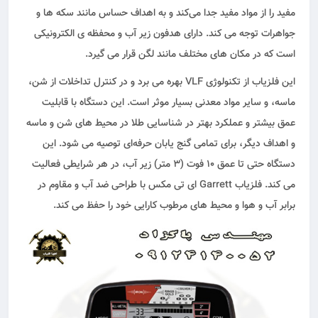
مفید را از مواد مفید جدا می‌کند و به اهداف حساس مانند سکه ها و
جواهرات توجه می کند. دارای هدفون زیر آب و محفظه ی الکترونیکی
است که در مکان های مختلف مانند لگن قرار می گیرد.
این فلزیاب از تکنولوژی VLF بهره می برد و در کنترل تداخلات از شن،
ماسه، و سایر مواد معدنی بسیار موثر است. این دستگاه با قابلیت
عمق بیشتر و عملکرد بهتر در شناسایی طلا در محیط‌ های شن و ماسه
و اهداف دیگر، برای تمامی گنج‌ یابان حرفه‌ای توصیه می شود. این
دستگاه حتی تا عمق ۱۰ فوت (۳ متر) زیر آب، در هر شرایطی فعالیت
می کند. فلزیاب Garrett ای تی مکس با طراحی ضد آب و مقاوم در
برابر آب و هوا و محیط‌ های مرطوب کارایی خود را حفظ می کند.