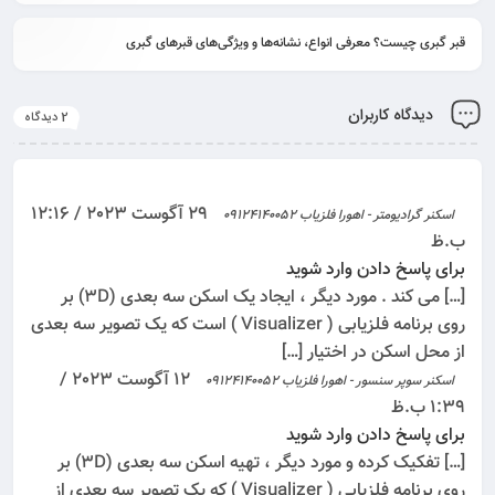
قبر گبری چیست؟ معرفی انواع، نشانه‌ها و ویژگی‌های قبرهای گبری
دیدگاه کاربران
2 دیدگاه
29 آگوست 2023 / 12:16
اسکنر گرادیومتر - اهورا فلزیاب 09124140052
ب.ظ
برای پاسخ دادن وارد شوید
[…] می کند . مورد دیگر ، ایجاد یک اسکن سه بعدی (3D) بر
روی برنامه فلزیابی ( Visualizer ) است که یک تصویر سه بعدی
از محل اسکن در اختیار […]
12 آگوست 2023 /
اسکنر سوپر سنسور - اهورا فلزیاب 09124140052
1:39 ب.ظ
برای پاسخ دادن وارد شوید
[…] تفکیک کرده و مورد دیگر ، تهیه اسکن سه بعدی (3D) بر
روی برنامه فلزیابی ( Visualizer ) که یک تصویر سه بعدی از