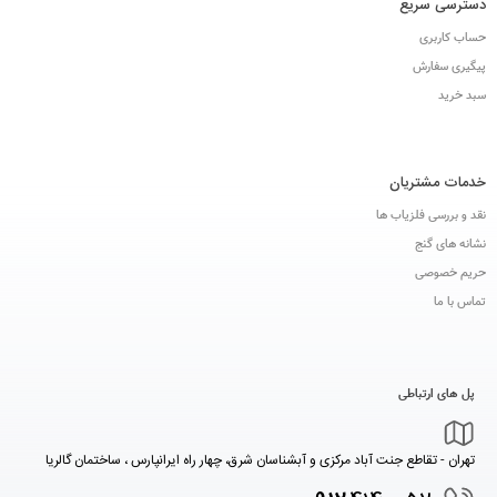
دسترسی سریع
حساب کاربری
پیگیری سفارش
سبد خرید
خدمات مشتریان
نقد و بررسی فلزیاب ها
نشانه های گنج
حریم خصوصی
تماس با ما
پل های ارتباطی
تهران - تقاطع جنت آباد مرکزی و آبشناسان شرق، چهار راه ایرانپارس ، ساختمان گالریا