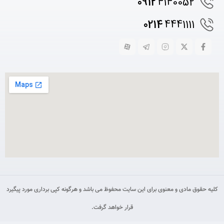
0912
4140052
0214
4441111
کلیه حقوق مادی و معنوی برای این سایت محفوظ می باشد و هرگونه کپی برداری مورد پیگیرد
قرار خواهد گرفت.