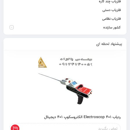
فلزیاب چند کاره
فلزیاب دستی
فلزیاب نظامی
کشور سازنده
پیشنهاد لحظه ای
ردیاب 401 Electroscop الکتروسکوپ 401 دیجیتال
تماس بگیرید