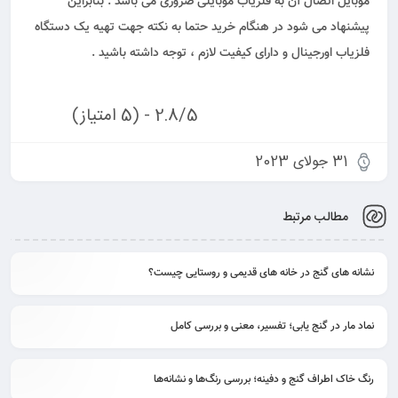
موبایل اتصال آن به فلزیاب موبایلی ضروری می باشد . بنابراین
پیشنهاد می شود در هنگام خرید حتما به نکته جهت تهیه یک دستگاه
فلزیاب اورجینال و دارای کیفیت لازم ، توجه داشته باشید .
2.8/5 - (5 امتیاز)
31 جولای 2023
مطالب مرتبط
نشانه های گنج در خانه های قدیمی و روستایی چیست؟
نماد مار در گنج یابی؛ تفسیر، معنی و بررسی کامل
رنگ خاک اطراف گنج و دفینه؛ بررسی رنگ‌ها و نشانه‌ها