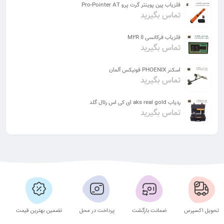
فلزیاب پین پوینتر گرت پرو Pro-Pointer AT
تماس بگیرید
فلزیاب فرکانسی M2R II
تماس بگیرید
اسکنر PHOENIX فونیکس آلمان
تماس بگیرید
ردیاب aks real gold ای کی اس رئال گلد
تماس بگیرید
تحویل اکسپرس
ضمانت بازگشت
پرداخت در محل
تضمین بهترین قیمت