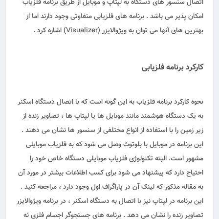
اتصال سنسور های دستگاه به لپتاپ و موبایل از طریق برنامه فلزیاب
امکان پذیر می باشد . برنامه های فلزیابی متفاوتی وجود دارند اما از
بهترین های آنها می توان به ویژوالایزر (Visualizer) اشاره کرد .
کارکرد برنامه فلزیابی
نحوه کارکرد برنامه فلزیاب به این گونه است که با اتصال دستگاه اسکنر
به یک دستگاه هوشمند مانند موبایل ها یا لپتاپ ها ، تصاویر زنده از
زیر زمین را با استفاده از انواع مختلفی از سنسور ها نشان می دهند .
این برنامه در موبایل با بلوتوث وصل می شود که به فلزیاب موبایلی
مشهور است. البته تکنولوژی فلزیاب موبایلی دستگاه خاص خود را
احتیاج دارد که پیشنهاد می شود برای کسب اطلاعات بیشتر در مورد آن
به مقاله مذکور که لینک آن در پاراگراف اول وجود دارد ، مراجعه کنید .
این برنامه در لپتاپ نیز با اتصال به دستگاه اسکنر ، در برنامه ویژوالایزر
تصاویر زنده را نشان می دهد . برنامه های جستجوگر اجسام فلزی نه