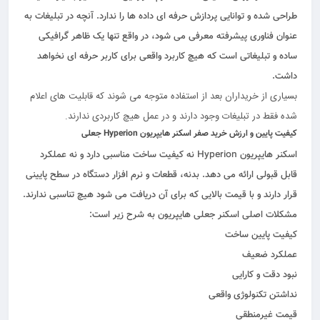
طراحی شده و توانایی پردازش حرفه ای داده ها را ندارد. آنچه در تبلیغات به
عنوان فناوری پیشرفته معرفی می شود، در واقع تنها یک ظاهر گرافیکی
ساده و تبلیغاتی است که هیچ کاربرد واقعی برای کاربر حرفه ای نخواهد
داشت.
بسیاری از خریداران بعد از استفاده متوجه می شوند که قابلیت های اعلام
شده فقط در تبلیغات وجود دارند و در عمل هیچ کاربردی ندارند.
کیفیت پایین و ارزش خرید صفر اسکنر هایپریون Hyperion جعلی
اسکنر هایپریون Hyperion نه کیفیت ساخت مناسبی دارد و نه عملکرد
قابل قبولی ارائه می دهد. بدنه، قطعات و نرم افزار دستگاه در سطح پایینی
قرار دارند و با قیمت بالایی که برای آن دریافت می شود هیچ تناسبی ندارند.
مشکلات اصلی اسکنر جعلی هایپریون به شرح زیر است:
کیفیت پایین ساخت
عملکرد ضعیف
نبود دقت و کارایی
نداشتن تکنولوژی واقعی
قیمت غیرمنطقی