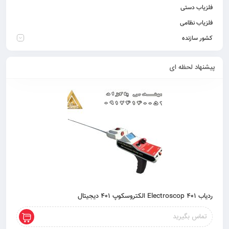
فلزیاب دستی
فلزیاب نظامی
کشور سازنده
پیشنهاد لحظه ای
ردیاب 401 Electroscop الکتروسکوپ 401 دیجیتال
تماس بگیرید