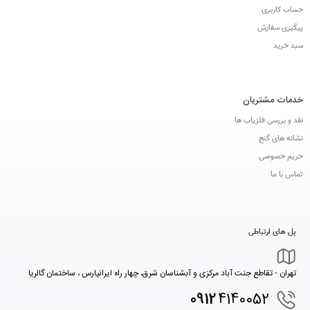
حساب کاربری
پیگیری سفارش
سبد خرید
خدمات مشتریان
نقد و بررسی فلزیاب ها
نشانه های گنج
حریم خصوصی
تماس با ما
پل های ارتباطی
تهران - تقاطع جنت آباد مرکزی و آبشناسان شرق، چهار راه ایرانپارس ، ساختمان گالریا
0912
4140052