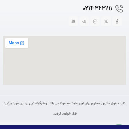
0214
4441111
کلیه حقوق مادی و معنوی برای این سایت محفوظ می باشد و هرگونه کپی برداری مورد پیگیرد
قرار خواهد گرفت.