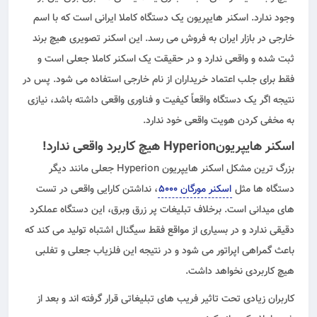
وجود ندارد. اسکنر هایپریون یک دستگاه کاملا ایرانی است که با اسم
خارجی در بازار ایران به فروش می رسد. این اسکنر تصویری هیچ برند
ثبت شده و واقعی ندارد و در حقیقت یک
اسکنر کاملا جعلی
است و
فقط برای جلب اعتماد خریداران از نام خارجی استفاده می شود. پس در
نتیجه اگر یک دستگاه واقعاً کیفیت و فناوری واقعی داشته باشد، نیازی
به مخفی کردن هویت واقعی خود ندارد.
اسکنر هایپریونHyperion هیچ کاربرد واقعی ندارد!
بزرگ ترین مشکل اسکنر هایپریون Hyperion جعلی مانند دیگر
دستگاه ها مثل
اسکنر مورگان 5000
، نداشتن کارایی واقعی در تست
های میدانی است. برخلاف تبلیغات پر زرق وبرق، این دستگاه عملکرد
دقیقی ندارد و در بسیاری از مواقع فقط سیگنال اشتباه تولید می کند که
باعث گمراهی اپراتور می شود و در نتیجه این
فلزیاب جعلی و تفلبی
هیچ کاربردی نخواهد داشت.
کاربران زیادی تحت تاثیر فریب های تبلیغاتی قرار گرفته اند و بعد از