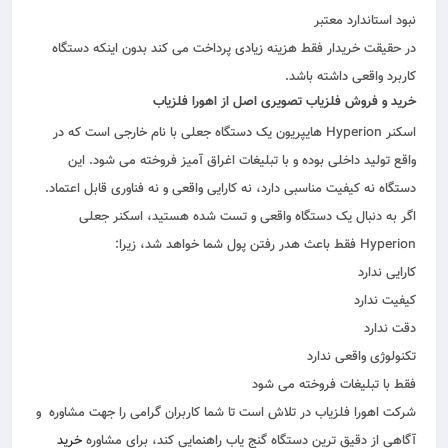
نبود استاندارد معتبر
در حقیقت خریدار فقط هزینه زیادی پرداخت می کند بدون اینکه دستگاه
کاربرد واقعی داشته باشد.
خرید و فروش فلزیاب تصویری اصل از اهورا فلزیاب
اسکنر Hyperion هایپریون یک دستگاه جعلی با نام خارجی است که در
واقع تولید داخلی بوده و با تبلیغات اغراق آمیز فروخته می شود. این
دستگاه نه کیفیت مناسبی دارد، نه کارایی واقعی و نه فناوری قابل اعتماد.
اگر به دنبال یک دستگاه واقعی و تست شده هستید، اسکنر جعلی
Hyperion فقط باعث هدر رفتن پول شما خواهد شد، زیرا:
کارایی ندارد
کیفیت ندارد
دقت ندارد
تکنولوژی واقعی ندارد
فقط با تبلیغات فروخته می شود
شرکت اهورا فلزیاب در تلاش است تا شما کاربران گرامی را جهت مشاوره و
آگاهی از
دقیق ترین دستگاه گنج یاب
راهنمایی کند، برای مشاوره
خرید