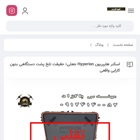
صفحه نخست
وبلاگ
اسکنر هایپریون Hyperion جعلی؛ حقیقت تلخ پشت دستگاهی بدون کارایی واقعی
اسکنر هایپریون Hyperion جعلی؛ حقیقت تلخ پشت دستگاهی بدون
کارایی واقعی