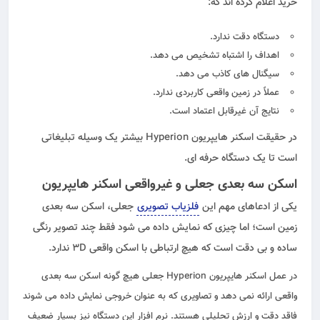
خرید اعلام کرده اند که:
دستگاه دقت ندارد.
اهداف را اشتباه تشخیص می دهد.
سیگنال های کاذب می دهد.
عملاً در زمین واقعی کاربردی ندارد.
نتایج آن غیرقابل اعتماد است.
در حقیقت اسکنر هایپریون Hyperion بیشتر یک وسیله تبلیغاتی
است تا یک دستگاه حرفه ای.
اسکن سه بعدی جعلی و غیرواقعی اسکنر هایپریون
یکی از ادعاهای مهم این
فلزیاب تصویری
جعلی، اسکن سه بعدی
زمین است؛ اما چیزی که نمایش داده می شود فقط چند تصویر رنگی
ساده و بی دقت است که هیچ ارتباطی با اسکن واقعی 3D ندارد.
در عمل اسکنر هایپریون Hyperion جعلی هیچ گونه اسکن سه بعدی
واقعی ارائه نمی دهد و تصاویری که به عنوان خروجی نمایش داده می شوند
فاقد دقت و ارزش تحلیلی هستند. نرم افزار این دستگاه نیز بسیار ضعیف