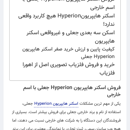
اسم خارجی
اسکنر هایپریونHyperion هیچ کاربرد واقعی
ندارد!
اسکن سه بعدی جعلی و غیرواقعی اسکنر
هایپریون
کیفیت پایین و ارزش خرید صفر اسکنر هایپریون
Hyperion جعلی
خرید و فروش فلزیاب تصویری اصل از اهورا
فلزیاب
فروش اسکنر هایپریون Hyperion جعلی با اسم
خارجی
یکی از مهم ترین مشکلات
اسکنر هایپریون Hyperion
جعلی،
استفاده از نام و برند خارجی جعلی برای فروش بیشتر است. بسیاری از
فروشندگان این دستگاه را به شرکت های خارجی نسبت می دهند، اما
هیچ وب سایت رسمی، ثبت تجاری یا نمایندگی معتبری برای این برند